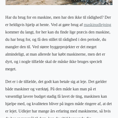
Har du brug for en maskine, men har den ikke til rådighed? Der
er heldigvis hjælp at hente. Ved at gøre brug af
maskinudlejning
kommer du langt, for her kan du finde lige præcis den maskine,
du har brug for, og få den stillet til rådighed i den periode, du
mangler den til. Ved større byggeprojekter er det meget
almindeligt, at man allerede har købt maskinerne, men det er
dyrt, og i nogle tilfælde skal de måske ikke bruges specielt
meget.
Det er i de tilfælde, det godt kan betale sig at leje. Det gælder
både maskiner og værktøj. På den måde kan man på et
væsentligt lavere budget stadig få lavet de ting, maskinen kan
hjælpe med, og kvaliteten bliver på ingen måde ringere af, at det
er lejet. Udlejer har mange års erfaring med maskinerne, så hvis