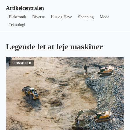
Artikelcentralen
Elektronik
Diverse
Hus og Have
Shopping
Mode
Teknologi
Legende let at leje maskiner