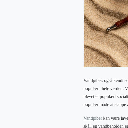
Vandpiber, også kendt s
populær i hele verden. Va
blevet et populært social
populær måde at slappe a
Vandpiber
kan være lavet
skål, en vandbeholder, 