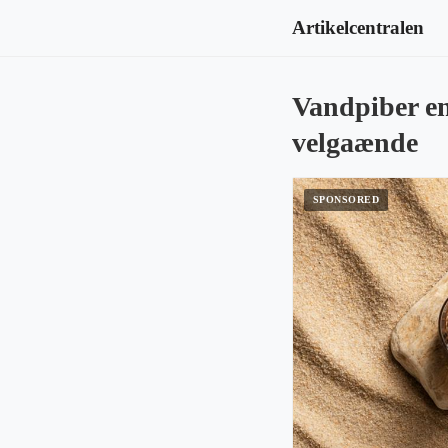
Artikelcentralen
Vandpiber en
velgaænde