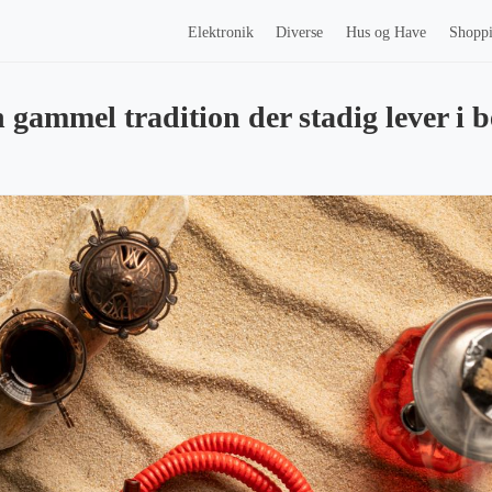
Elektronik
Diverse
Hus og Have
Shopp
 gammel tradition der stadig lever i b