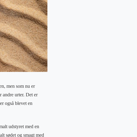
ien, men som nu er
 andre urter. Det er
 er også blevet en
rmalt udstyret med en
alt sødet og smagt med