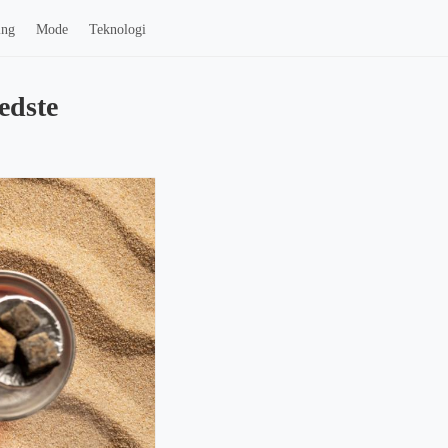
ing
Mode
Teknologi
edste