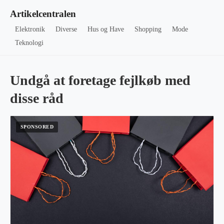
Artikelcentralen
Elektronik
Diverse
Hus og Have
Shopping
Mode
Teknologi
Undgå at foretage fejlkøb med
disse råd