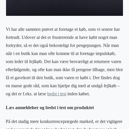
Vi har alle sammen prøvet at foretage et køb, som vi senere har
fortrudt. Udover at det er frustrerende at have købt noget man
fortryder, så er det også bekosteligt for pengepungen. Når man
står i en butik kan man ofte komme til at foretage impulskøb,
som leder til fejlkøb. Det kan være besværligt at returnere varen
efterfølgende, og ofte kan man ikke få pengene tilbage, men blot
få et gavekort til den butik, som varen er købt i. Der findes dog
en masse gode råd, som kan hjælpe dig med at undgå fejlkøb –
og det er f.eks. at læse
bedst i test
inden købet.
Læs anmeldelser og bedst i test om produktet
På det stadig mere konkurrenceprægede marked, er det vigtigere