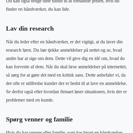
Du kan også bruge dine tilbud til at forhandle prisen, hvis du
finder en håndværker, du kan lide.
Lav din research
Når du leder efter en håndværker, er det vigtigt, at du laver din
research først. Du bør tjekke anmeldelser på nettet og se, hvad
andre har at sige om dem. Dette vil give dig en idé om, hvad du
kan forvente af dem. Når du skal læse anmeldelser på internettet,
så sørg for at gøre det med en kritisk sans. Dette anbefaler vi, da
det ofte er utilfredse kunder der er bedst til at lave en anmeldelse.
Se derfor også efter hvordan firmaet løser situationen, hvis der er
problemer med en kunde.
Spørg venner og familie
Hvis du har venner eller familie, som har brugt en håndværker