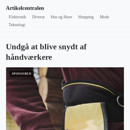
Artikelcentralen
Elektronik
Diverse
Hus og Have
Shopping
Mode
Teknologi
Undgå at blive snydt af
håndværkere