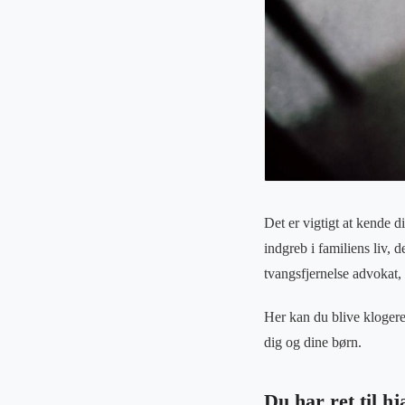
Det er vigtigt at kende d
indgreb i familiens liv,
tvangsfjernelse advokat,
Her kan du blive klogere
dig og dine børn.
Du har ret til h