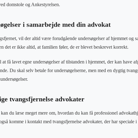
ed domstole og Ankestyrelsen.
øgelser i samarbejde med din advokat
gsfjernet, vil der altid være forudgående undersøgelser af hjemmet og sa
et er ikke altid, at familien føler, de er blevet beskrevet korrekt.
l at få lavet egne undersøgelser af tilstanden i hjemmet, der kan have a
ende. Du skal selv betale for undersøgelserne, men med en dygtig tvang
 undersøgelser.
ige tvangsfjernelse advokater
 kan du læse meget mere om, hvordan du kan få professionel advokathj
også komme i kontakt med tvangsfjernelse advokater, der har speciale i 