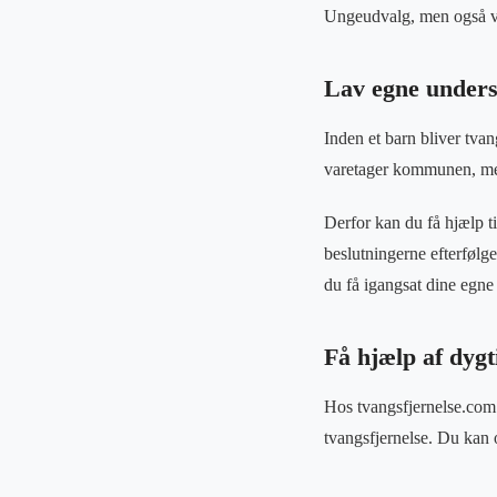
Ungeudvalg, men også v
Lav egne unders
Inden et barn bliver tvan
varetager kommunen, men d
Derfor kan du få hjælp ti
beslutningerne efterfølg
du få igangsat dine egne
Få hjælp af dygt
Hos tvangsfjernelse.com
tvangsfjernelse. Du kan 