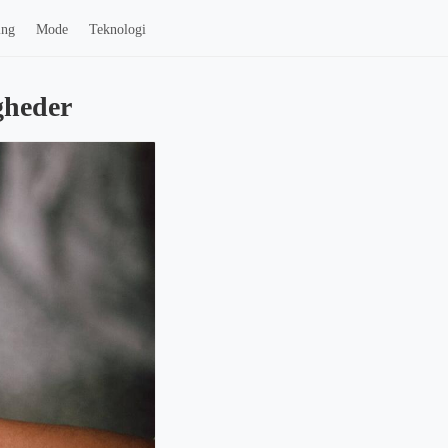
ing
Mode
Teknologi
gheder