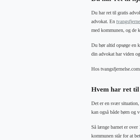
Du har ret til gratis adv
advokat. En
tvangsfjern
med kommunen, og de kan
Du bør altid opsøge en ko
din advokat har viden og
Hos tvangsfjernelse.com 
Hvem har ret til
Det er en svær situation,
kan også både børn og vo
Så længe barnet er over 1
kommunen står for at be