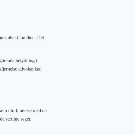
mspillet i familien. Det
fgørende betydning i
sfjernelse advokat kan
ælp i forbindelse med en
de særlige sager.