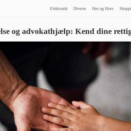
Elektronik
Diverse
Hus og Have
Shopp
lse og advokathjælp: Kend dine retti