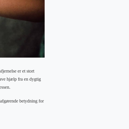
jernelse er et stort
ave hjælp fra en dygtig
essen.
 afgørende betydning for