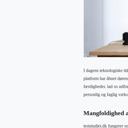
I dagens teknologiske ti
platform har åbnet døren
færdigheder. lad os udfo
personlig og faglig væks
Mangfoldighed 
teststudiet.dk fungerer s