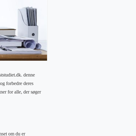
ststudiet.dk. denne
 og forbedre deres
er for alle, der søger
anset om du er