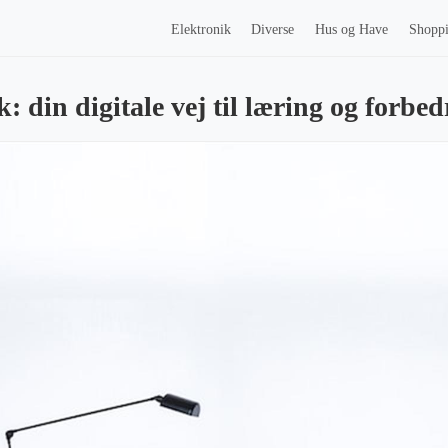
Elektronik
Diverse
Hus og Have
Shopp
k: din digitale vej til læring og forbe