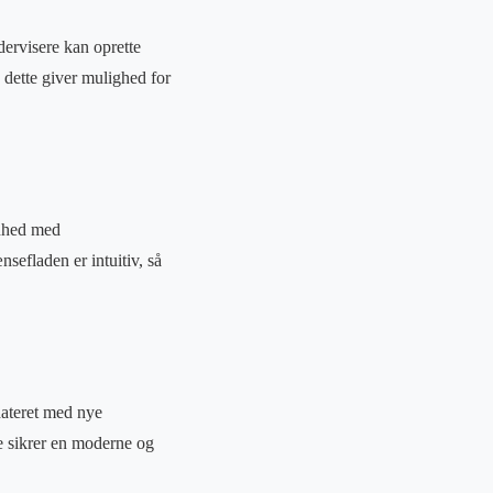
dervisere kan oprette
. dette giver mulighed for
enhed med
nsefladen er intuitiv, så
dateret med nye
e sikrer en moderne og