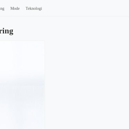
ing
Mode
Teknologi
dring