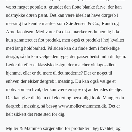
været meget populært, grundet den flotte blanke farve, der kan
udsmykke døren pænt. Det kan være ideelt at have dørgreb i
messing fra kendte mærker som Søe Jensen & Co., Randi og
Arne Jacobsen. Med varer fra disse mærker er du nemlig ikke
kun garanteret et flot produkt, men også et produkt i høj kvalitet
med lang holdbarhed. På siden kan du finde dem i forskellige
design, så du kan vælge den type, der passer bedst ind i dit hjem.
Leder du efter et klassisk design, der matcher vintage-stilen
hjemme, eller er du mere til det moderne? Der er noget til
enhver, der elsker dørgreb i messing. Du kan også vælge et
motiv som en hval, der kan være en sjov og anderledes detalje.
Det kan give dit hjem et lækkert og personligt look. Mangler du
dørgreb i messing, så besøg www.moller-mammen.dk. Det er
helt sikkert det rette sted for dig.
Møller & Mammen sørger altid for produkter i høj kvalitet, og