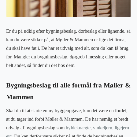
Er du på udkig efter bygningsbeslag, dørbeslag eller lignende, så
kan du være sikker på, at Møller & Mammen er lige det firma,
du skal have fat i. De har et udvalg med alt, som du kan få brug
for. Mangler du bygningsbeslag, dørgreb i messing eller noget
helt andet, så finder du det hos dem.
Bygningsbeslag til alle formål fra Møller &
Mammen
Skal du til at starte en ny byggeopgave, kan det være en fordel,
at du tager ind forbi Møller & Mammen. De har nemlig et bredt
udvalg af bygningsbeslag som
hyldeknægte, vinkeljern, ligejern
etc.
Du kan derfor være sikker på at finde de bygningsbeslag,