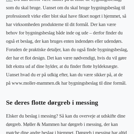
som du skal bruge. Uanset om du skal bruge bygningsbeslag til
professionelt virke eller blot skal have fikset noget i hjemmet, så
har virksomheden produkterne til dit formål. Der kan være
behov for bygningsbeslag både inde og ude – derfor finder du
også et beslag, der kan bruges enten indendørs eller udendørs.
Foruden de praktiske detaljer, kan du også finde bygningsbeslag,
der har et flot design. Det kan være nødvendigt, hvis du vil gøre
lidt ekstra ud af dine hylder, at du finder flotte hyldeknægte.
Uanset hvad du er på udkig efter, kan du være sikker på, at de
på www.moller-mammen.dk har bygningsbeslag til dine formål.
Se deres flotte dørgreb i messing
Elsker du beslag i messing? Så kan du overveje at udskifte dine
dørgreb. Møller & Mammen har dørgreb i messing, der kan
matche dine andre beslag i hjemmet. Dørgreb i messing har altid