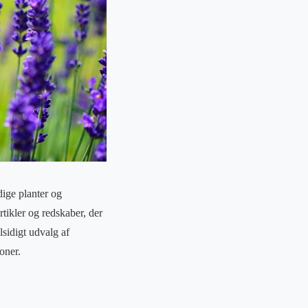
dige planter og
rtikler og redskaber, der
lsidigt udvalg af
oner.