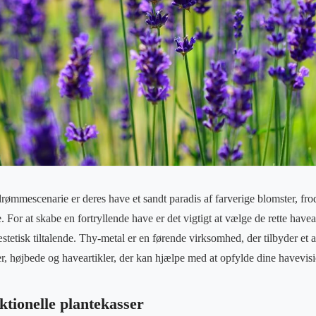
drømmescenarie er deres have et sandt paradis af farverige blomster, fro
 For at skabe en fortryllende have er det vigtigt at vælge de rette havea
stetisk tiltalende. Thy-metal er en førende virksomhed, der tilbyder et a
r, højbede og haveartikler, der kan hjælpe med at opfylde dine havevisi
ktionelle plantekasser