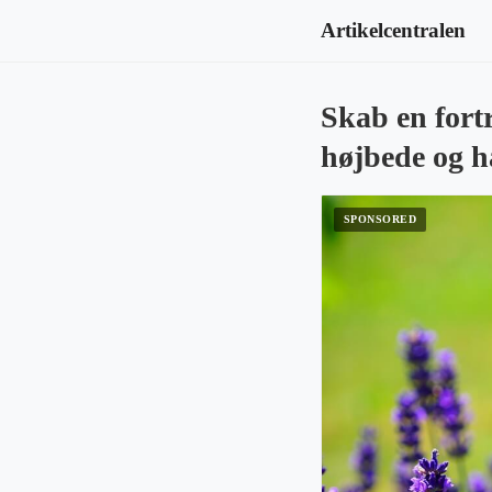
Artikelcentralen
Skab en fort
højbede og h