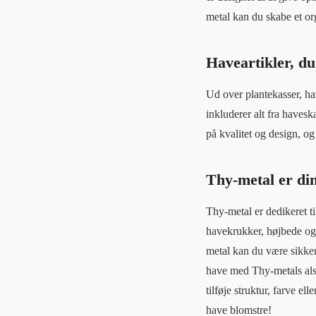
metal kan du skabe et or
Haveartikler, du
Ud over plantekasser, ha
inkluderer alt fra havesk
på kvalitet og design, o
Thy-metal er di
Thy-metal er dedikeret ti
havekrukker, højbede og
metal kan du være sikker
have med Thy-metals alsi
tilføje struktur, farve el
have blomstre!