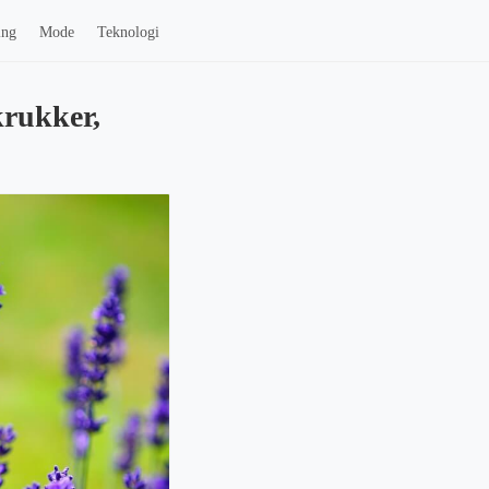
ing
Mode
Teknologi
krukker,