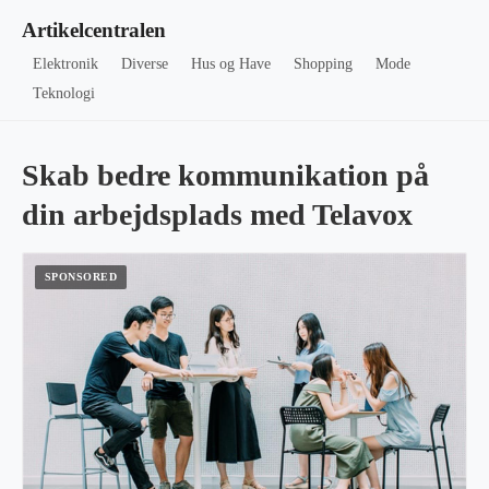
Artikelcentralen
Elektronik
Diverse
Hus og Have
Shopping
Mode
Teknologi
Skab bedre kommunikation på
din arbejdsplads med Telavox