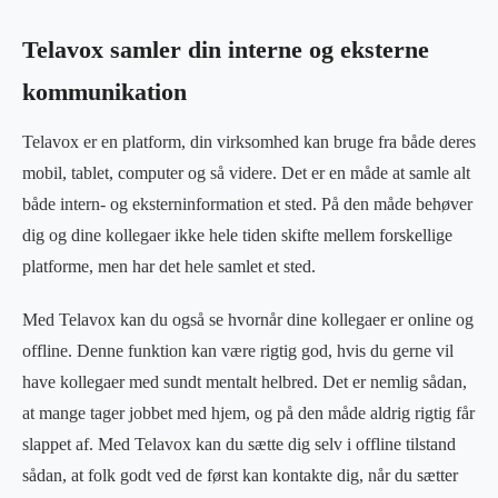
Telavox samler din interne og eksterne
kommunikation
Telavox er en platform, din virksomhed kan bruge fra både deres
mobil, tablet, computer og så videre. Det er en måde at samle alt
både intern- og eksterninformation et sted. På den måde behøver
dig og dine kollegaer ikke hele tiden skifte mellem forskellige
platforme, men har det hele samlet et sted.
Med Telavox kan du også se hvornår dine kollegaer er online og
offline. Denne funktion kan være rigtig god, hvis du gerne vil
have kollegaer med sundt mentalt helbred. Det er nemlig sådan,
at mange tager jobbet med hjem, og på den måde aldrig rigtig får
slappet af. Med Telavox kan du sætte dig selv i offline tilstand
sådan, at folk godt ved de først kan kontakte dig, når du sætter