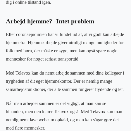
dig i online tilstand igen.
Arbejd hjemme? -Intet problem
Efter coronaepidimien har vi fundet ud af, at vi godt kan arbejde
hjemmefra. Hjemmearbejde giver utroligt mange muligheder for
folk med børn, der måske er syge, men kan også spare nogle
mennesker for noget seriøst transporttid.
Med Telavox kan du nemt arbejde sammen med dine kollegaer i
trygheden af dit eget hjemmekontor. Der er nemlig mange
samarbejdsfunktioner, der alle sammen fungerer flydende og let.
Når man arbejder sammen er det vigtigt, at man kan se
hinanden, men den klarer Telavox også. Med Telavox kan man
nemlig nemt lave webcam opkald, og man kan sågar gøre det
med flere mennesker.