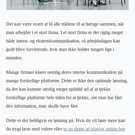
Det kan være svært at få alle trådene til at hænge sammen, når
man arbejder i et stort firma. I et stort firma er der rigtig meget
både intern- og eksternkommunikation, så arbejdsdagen kan
godt blive forvirrende, hvis man ikke holder tungen lige i
munden.
Mange firmaer klarer nemlig deres interne kommunikation på
mange forskellige platforme. Dette er ikke den optimale løsning,
da der kan komme utrolig meget spildtid ud af at tjekke
forskellige platforme hele tiden for at tjekke, om man har fået
den information, man skulle have fået.
Dette er der heldigvis en løsning på. Hvis du vil høre mere kan
du trygt læse med videre eller
se en demo af telavox online her
.