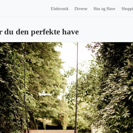
Elektronik
Diverse
Hus og Have
Shopp
 du den perfekte have