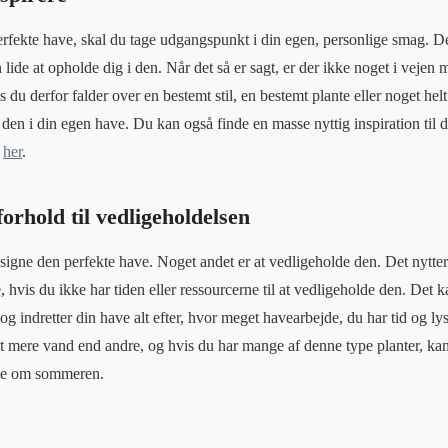
rfekte have, skal du tage udgangspunkt i din egen, personlige smag. De
n lide at opholde dig i den. Når det så er sagt, er der ikke noget i vejen 
 du derfor falder over en bestemt stil, en bestemt plante eller noget helt
den i din egen have. Du kan også finde en masse nyttig inspiration til d
e
her
.
forhold til vedligeholdelsen
signe den perfekte have. Noget andet er at vedligeholde den. Det nytter 
 hvis du ikke har tiden eller ressourcerne til at vedligeholde den. Det 
og indretter din have alt efter, hvor meget havearbejde, du har tid og lys
 mere vand end andre, og hvis du har mange af denne type planter, kan 
nde om sommeren.