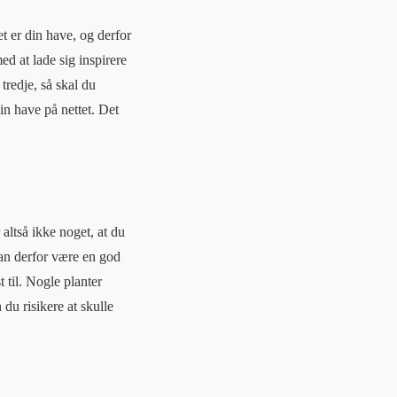
t er din have, og derfor
med at lade sig inspirere
 tredje, så skal du
in have på nettet. Det
altså ikke noget, at du
kan derfor være en god
t til. Nogle planter
du risikere at skulle