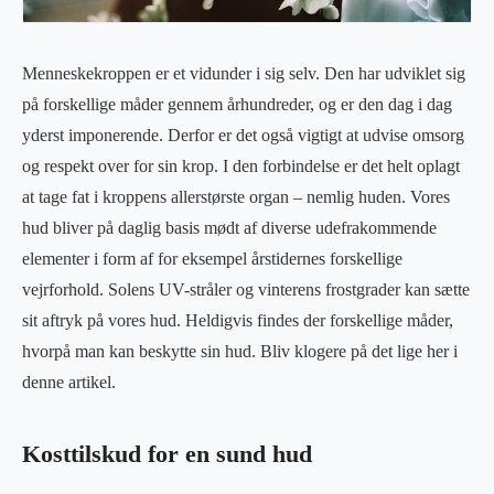
Menneskekroppen er et vidunder i sig selv. Den har udviklet sig
på forskellige måder gennem århundreder, og er den dag i dag
yderst imponerende. Derfor er det også vigtigt at udvise omsorg
og respekt over for sin krop. I den forbindelse er det helt oplagt
at tage fat i kroppens allerstørste organ – nemlig huden. Vores
hud bliver på daglig basis mødt af diverse udefrakommende
elementer i form af for eksempel årstidernes forskellige
vejrforhold. Solens UV-stråler og vinterens frostgrader kan sætte
sit aftryk på vores hud. Heldigvis findes der forskellige måder,
hvorpå man kan beskytte sin hud. Bliv klogere på det lige her i
denne artikel.
Kosttilskud for en sund hud