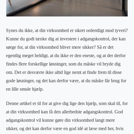
Synes du ikke, at din virksomhed er sikret ordentligt mod tyveri?
Kunne du godt tænke dig at investere i adgangskontrol, der kan
sørge for, at din virksomhed bliver mere sikker? Så er det
egentlig meget heldigt, at du ikke er den eneste, og at der derfor
findes flere forskellige løsninger, som du måske vil bryde dig
om. Det er desværre ikke altid lige nemt at finde frem til disse
gode løsninger, og det kan derfor være, at du måske får brug for
en lille smule hjælp.
Denne artikel er til for at give dig lige den hjælp, som skal til, for
at din virksomhed kan få den allerbedste adgangskontrol. God
adgangskontrol vil kunne gøre din virksomhed langt mere
sikker, og det kan derfor være en god idé at læse med her, hvis