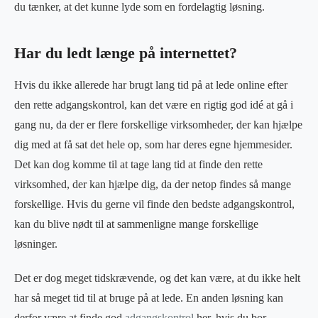
du tænker, at det kunne lyde som en fordelagtig løsning.
Har du ledt længe på internettet?
Hvis du ikke allerede har brugt lang tid på at lede online efter
den rette adgangskontrol, kan det være en rigtig god idé at gå i
gang nu, da der er flere forskellige virksomheder, der kan hjælpe
dig med at få sat det hele op, som har deres egne hjemmesider.
Det kan dog komme til at tage lang tid at finde den rette
virksomhed, der kan hjælpe dig, da der netop findes så mange
forskellige. Hvis du gerne vil finde den bedste adgangskontrol,
kan du blive nødt til at sammenligne mange forskellige
løsninger.
Det er dog meget tidskrævende, og det kan være, at du ikke helt
har så meget tid til at bruge på at lede. En anden løsning kan
derfor være at finde god
adgangskontrol
her, hvis du bor