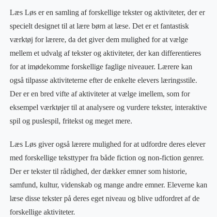
Læs Løs er en samling af forskellige tekster og aktiviteter, der er
specielt designet til at lære børn at læse. Det er et fantastisk
værktøj for lærere, da det giver dem mulighed for at vælge
mellem et udvalg af tekster og aktiviteter, der kan differentieres
for at imødekomme forskellige faglige niveauer. Lærere kan
også tilpasse aktiviteterne efter de enkelte elevers læringsstile.
Der er en bred vifte af aktiviteter at vælge imellem, som for
eksempel værktøjer til at analysere og vurdere tekster, interaktive
spil og puslespil, fritekst og meget mere.
Læs Løs giver også lærere mulighed for at udfordre deres elever
med forskellige teksttyper fra både fiction og non-fiction genrer.
Der er tekster til rådighed, der dækker emner som historie,
samfund, kultur, videnskab og mange andre emner. Eleverne kan
læse disse tekster på deres eget niveau og blive udfordret af de
forskellige aktiviteter.