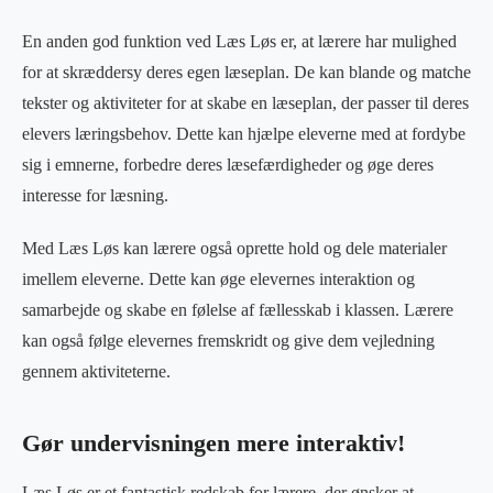
En anden god funktion ved Læs Løs er, at lærere har mulighed
for at skræddersy deres egen læseplan. De kan blande og matche
tekster og aktiviteter for at skabe en læseplan, der passer til deres
elevers læringsbehov. Dette kan hjælpe eleverne med at fordybe
sig i emnerne, forbedre deres læsefærdigheder og øge deres
interesse for læsning.
Med Læs Løs kan lærere også oprette hold og dele materialer
imellem eleverne. Dette kan øge elevernes interaktion og
samarbejde og skabe en følelse af fællesskab i klassen. Lærere
kan også følge elevernes fremskridt og give dem vejledning
gennem aktiviteterne.
Gør undervisningen mere interaktiv!
Læs Løs er et fantastisk redskab for lærere, der ønsker at