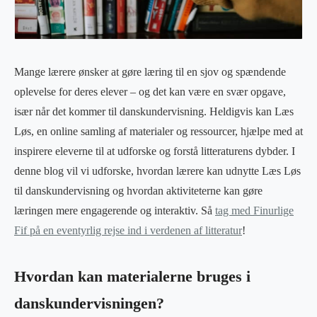
Mange lærere ønsker at gøre læring til en sjov og spændende
oplevelse for deres elever – og det kan være en svær opgave,
især når det kommer til danskundervisning. Heldigvis kan Læs
Løs, en online samling af materialer og ressourcer, hjælpe med at
inspirere eleverne til at udforske og forstå litteraturens dybder. I
denne blog vil vi udforske, hvordan lærere kan udnytte Læs Løs
til danskundervisning og hvordan aktiviteterne kan gøre
læringen mere engagerende og interaktiv. Så
tag med Finurlige
Fif på en eventyrlig rejse ind i verdenen af litteratur
!
Hvordan kan materialerne bruges i
danskundervisningen?