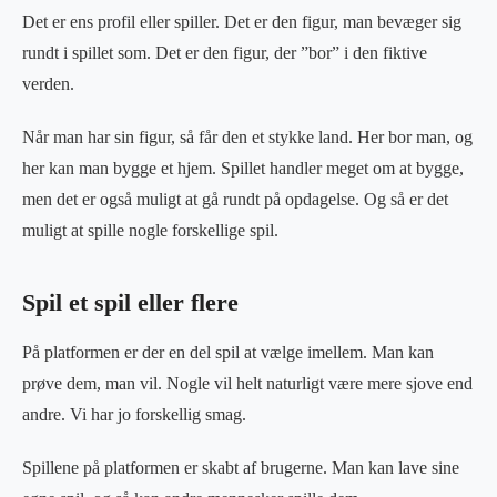
Det er ens profil eller spiller. Det er den figur, man bevæger sig
rundt i spillet som. Det er den figur, der ”bor” i den fiktive
verden.
Når man har sin figur, så får den et stykke land. Her bor man, og
her kan man bygge et hjem. Spillet handler meget om at bygge,
men det er også muligt at gå rundt på opdagelse. Og så er det
muligt at spille nogle forskellige spil.
Spil et spil eller flere
På platformen er der en del spil at vælge imellem. Man kan
prøve dem, man vil. Nogle vil helt naturligt være mere sjove end
andre. Vi har jo forskellig smag.
Spillene på platformen er skabt af brugerne. Man kan lave sine