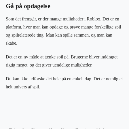
Gå på opdagelse
Som det fremgår, er der mange muligheder i Roblox. Det er en
platform, hvor man kan opdage og prøve mange forskellige spil
og spilrelaterede ting. Man kan spille sammen, og man kan
skabe.
Det er en ny måde at tænke spil på. Brugerne bliver inddraget
rigtig meget, og det giver uendelige muligheder.
Du kan ikke udforske det hele på en enkelt dag. Det er nemlig et
helt univers af spil.