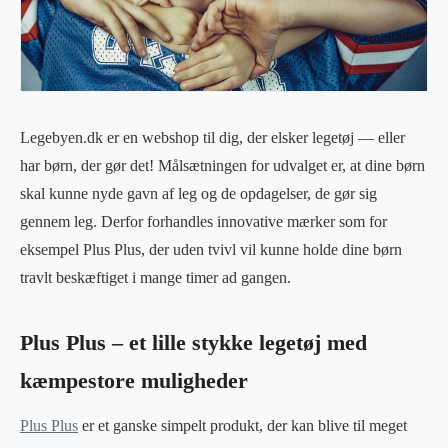
Legebyen.dk er en webshop til dig, der elsker legetøj — eller
har børn, der gør det! Målsætningen for udvalget er, at dine børn
skal kunne nyde gavn af leg og de opdagelser, de gør sig
gennem leg. Derfor forhandles innovative mærker som for
eksempel Plus Plus, der uden tvivl vil kunne holde dine børn
travlt beskæftiget i mange timer ad gangen.
Plus Plus – et lille stykke legetøj med
kæmpestore muligheder
Plus Plus
er et ganske simpelt produkt, der kan blive til meget