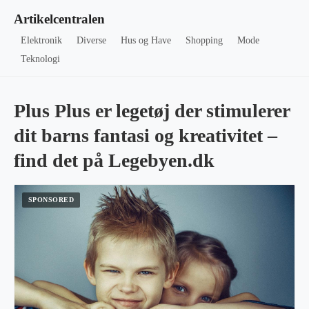
Artikelcentralen
Elektronik
Diverse
Hus og Have
Shopping
Mode
Teknologi
Plus Plus er legetøj der stimulerer
dit barns fantasi og kreativitet –
find det på Legebyen.dk