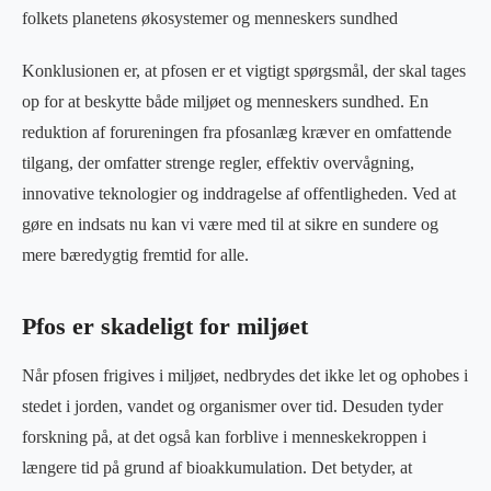
folkets planetens økosystemer og menneskers sundhed
Konklusionen er, at pfosen er et vigtigt spørgsmål, der skal tages
op for at beskytte både miljøet og menneskers sundhed. En
reduktion af forureningen fra pfosanlæg kræver en omfattende
tilgang, der omfatter strenge regler, effektiv overvågning,
innovative teknologier og inddragelse af offentligheden. Ved at
gøre en indsats nu kan vi være med til at sikre en sundere og
mere bæredygtig fremtid for alle.
Pfos er skadeligt for miljøet
Når pfosen frigives i miljøet, nedbrydes det ikke let og ophobes i
stedet i jorden, vandet og organismer over tid. Desuden tyder
forskning på, at det også kan forblive i menneskekroppen i
længere tid på grund af bioakkumulation. Det betyder, at