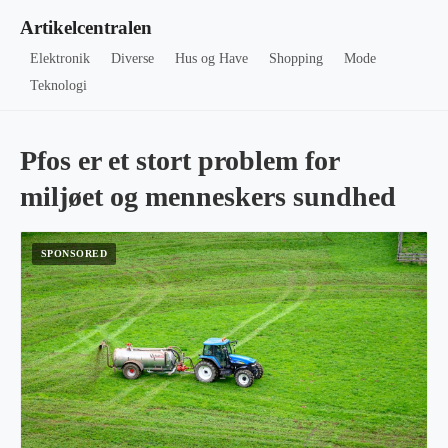
Artikelcentralen
Elektronik
Diverse
Hus og Have
Shopping
Mode
Teknologi
Pfos er et stort problem for
miljøet og menneskers sundhed