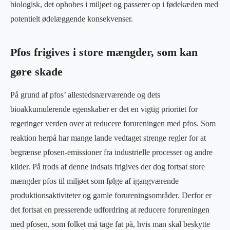
biologisk, det ophobes i miljøet og passerer op i fødekæden med
potentielt ødelæggende konsekvenser.
Pfos frigives i store mængder, som kan
gøre skade
På grund af pfos’ allestedsnærværende og dets
bioakkumulerende egenskaber er det en vigtig prioritet for
regeringer verden over at reducere forureningen med pfos. Som
reaktion herpå har mange lande vedtaget strenge regler for at
begrænse pfosen-emissioner fra industrielle processer og andre
kilder. På trods af denne indsats frigives der dog fortsat store
mængder pfos til miljøet som følge af igangværende
produktionsaktiviteter og gamle forureningsområder. Derfor er
det fortsat en presserende udfordring at reducere forureningen
med pfosen, som folket må tage fat på, hvis man skal beskytte