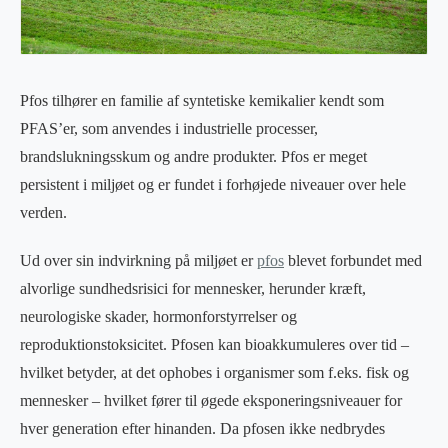
Pfos tilhører en familie af syntetiske kemikalier kendt som
PFAS’er, som anvendes i industrielle processer,
brandslukningsskum og andre produkter. Pfos er meget
persistent i miljøet og er fundet i forhøjede niveauer over hele
verden.
Ud over sin indvirkning på miljøet er
pfos
blevet forbundet med
alvorlige sundhedsrisici for mennesker, herunder kræft,
neurologiske skader, hormonforstyrrelser og
reproduktionstoksicitet. Pfosen kan bioakkumuleres over tid –
hvilket betyder, at det ophobes i organismer som f.eks. fisk og
mennesker – hvilket fører til øgede eksponeringsniveauer for
hver generation efter hinanden. Da pfosen ikke nedbrydes