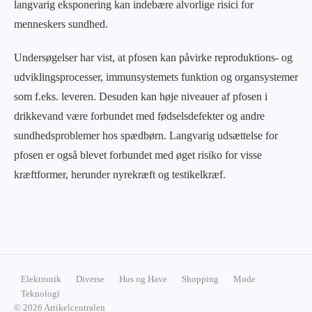
langvarig eksponering kan indebære alvorlige risici for
menneskers sundhed.
Undersøgelser har vist, at pfosen kan påvirke reproduktions- og
udviklingsprocesser, immunsystemets funktion og organsystemer
som f.eks. leveren. Desuden kan høje niveauer af pfosen i
drikkevand være forbundet med fødselsdefekter og andre
sundhedsproblemer hos spædbørn. Langvarig udsættelse for
pfosen er også blevet forbundet med øget risiko for visse
kræftformer, herunder nyrekræft og testikelkræf.
Elektronik
Diverse
Hus og Have
Shopping
Mode
Teknologi
© 2026 Artikelcentralen