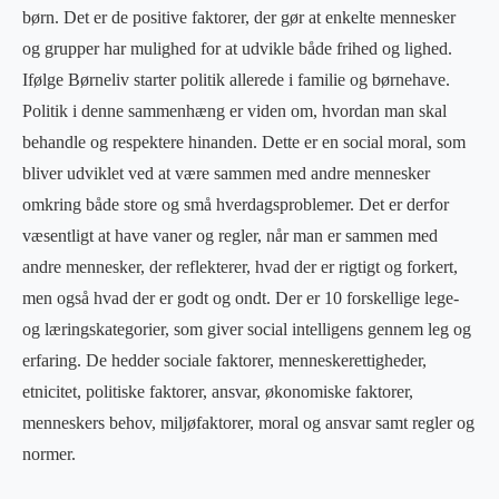
børn. Det er de positive faktorer, der gør at enkelte mennesker
og grupper har mulighed for at udvikle både frihed og lighed.
Ifølge Børneliv starter politik allerede i familie og børnehave.
Politik i denne sammenhæng er viden om, hvordan man skal
behandle og respektere hinanden. Dette er en social moral, som
bliver udviklet ved at være sammen med andre mennesker
omkring både store og små hverdagsproblemer. Det er derfor
væsentligt at have vaner og regler, når man er sammen med
andre mennesker, der reflekterer, hvad der er rigtigt og forkert,
men også hvad der er godt og ondt. Der er 10 forskellige lege-
og læringskategorier, som giver social intelligens gennem leg og
erfaring. De hedder sociale faktorer, menneskerettigheder,
etnicitet, politiske faktorer, ansvar, økonomiske faktorer,
menneskers behov, miljøfaktorer, moral og ansvar samt regler og
normer.