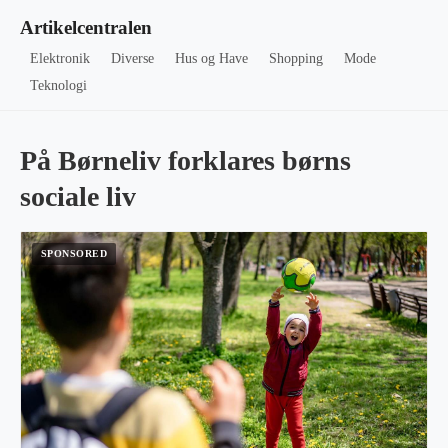
Artikelcentralen
Elektronik
Diverse
Hus og Have
Shopping
Mode
Teknologi
På Børneliv forklares børns
sociale liv