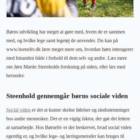
Børns udvikling har meget at gøre med, hvem de er sammen
med, og hvilke lege samt legetøj de anvender. Du kan på
www.borneliv.dk lære meget mere om, hvordan børn interagerer
med hinanden både i forhold til dem selv og andre. Læs mere
om Jørn Martin Steenholds forskning på siden, eller læs med
herunder.
Steenhold gennemgår børns sociale viden
Social viden
er det at kunne skelne følelser og sindsstemninger
hos andre mennesker. Det er en vigtig faktor, der gør det lettere
at samarbejde. Hos Børneliv er der beskrevet, hvad social viden
egentlig er, og hvilke lege- og læringsmetoder kan bruges til