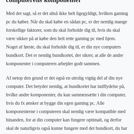
Med det sagt, så er det altså ikke helt ligegyldigt, hvilken gaming
pc du køber. Når du skal købe en sådan pc, er der nemlig mange
forskellige faktorer, som du skal forholde dig til, hvis du skal
være sikker på at købe den helt rette gaming pc med hjem.
Noget af første, du skal forholde dig til, er din nye computers
bundkort. Det er nemlig bundkortet, der sikrer, at alle de andre
komponenter i computeren arbejder godt sammen.
Af netop den grund er det også en utrolig vigtig del af din nye
computer. Det betyder nemlig, at bundkortet har indflydelse på,
hvilke andre komponenter, du kan sammensætte i din computer,
hvis du fx ønsker at bygge din egen gaming pc. Alle
komponenterne i computeren skal nemlig være kompatible med
hinanden, for at din computer kan fungere optimalt, og derfor
skal de naturligvis også kunne fungere med det bundkort, du har