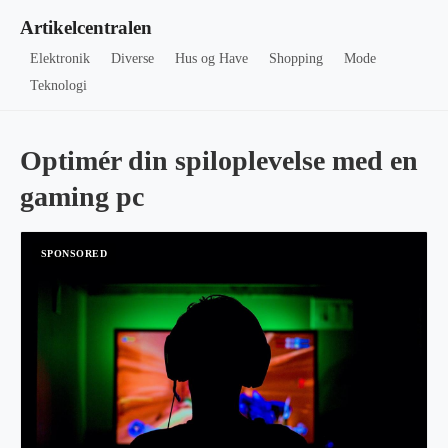
Artikelcentralen
Elektronik
Diverse
Hus og Have
Shopping
Mode
Teknologi
Optimér din spiloplevelse med en
gaming pc