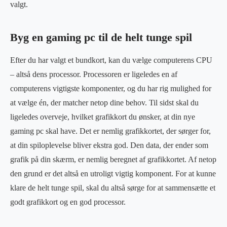
valgt.
Byg en gaming pc til de helt tunge spil
Efter du har valgt et bundkort, kan du vælge computerens CPU
– altså dens processor. Processoren er ligeledes en af
computerens vigtigste komponenter, og du har rig mulighed for
at vælge én, der matcher netop dine behov. Til sidst skal du
ligeledes overveje, hvilket grafikkort du ønsker, at din nye
gaming pc skal have. Det er nemlig grafikkortet, der sørger for,
at din spiloplevelse bliver ekstra god. Den data, der ender som
grafik på din skærm, er nemlig beregnet af grafikkortet. Af netop
den grund er det altså en utroligt vigtig komponent. For at kunne
klare de helt tunge spil, skal du altså sørge for at sammensætte et
godt grafikkort og en god processor.