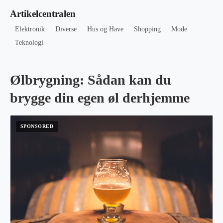
Artikelcentralen
Elektronik
Diverse
Hus og Have
Shopping
Mode
Teknologi
Ølbrygning: Sådan kan du
brygge din egen øl derhjemme