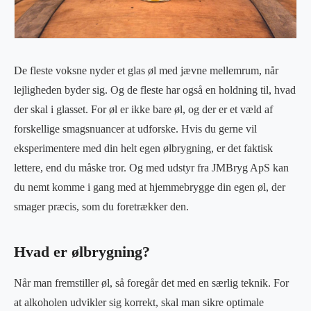
De fleste voksne nyder et glas øl med jævne mellemrum, når
lejligheden byder sig. Og de fleste har også en holdning til, hvad
der skal i glasset. For øl er ikke bare øl, og der er et væld af
forskellige smagsnuancer at udforske. Hvis du gerne vil
eksperimentere med din helt egen ølbrygning, er det faktisk
lettere, end du måske tror. Og med udstyr fra JMBryg ApS kan
du nemt komme i gang med at hjemmebrygge din egen øl, der
smager præcis, som du foretrækker den.
Hvad er ølbrygning?
Når man fremstiller øl, så foregår det med en særlig teknik. For
at alkoholen udvikler sig korrekt, skal man sikre optimale