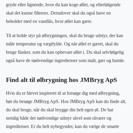
gryde eller lignende, hvor du kan koge øllet, og efterfølgende
skal det kunne filtreres. Derudover skal du også have en
beholder med en vandlås, hvor øllet kan gære.
Til at holde styr på ølbrygningen, skal du bruge udstyr, der kan
måle temperatur og vægtfylde. Og når øllet er gæret, skal du
bruge flasker, som du kan opbevare øllet i. Du skal selvfølgelig
også have de nødvendige ingredienser som malt, gær og humle.
Find alt til ølbrygning hos JMBryg ApS
Hvis du er blevet inspireret til at forsøge dig med ølbrygning,
bør du besøge JMBryg ApS. Hos JMBryg ApS kan du finde alt,
du skal bruge, når du skal brygge din helt egen øl. De har
nemlig både det nødvendige udstyr såvel som råvarer og
ingredienser. Er du helt nybegynder, kan du vælge de smarte