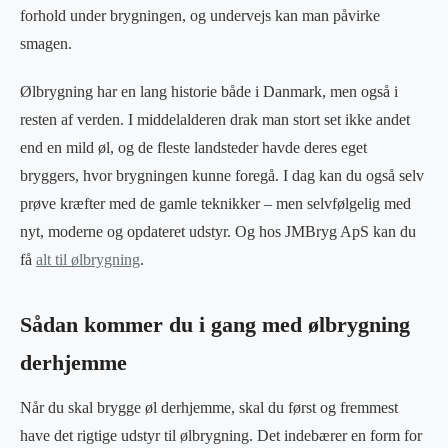
forhold under brygningen, og undervejs kan man påvirke
smagen.
Ølbrygning har en lang historie både i Danmark, men også i
resten af verden. I middelalderen drak man stort set ikke andet
end en mild øl, og de fleste landsteder havde deres eget
bryggers, hvor brygningen kunne foregå. I dag kan du også selv
prøve kræfter med de gamle teknikker – men selvfølgelig med
nyt, moderne og opdateret udstyr. Og hos JMBryg ApS kan du
få
alt til ølbrygning
.
Sådan kommer du i gang med ølbrygning
derhjemme
Når du skal brygge øl derhjemme, skal du først og fremmest
have det rigtige udstyr til ølbrygning. Det indebærer en form for