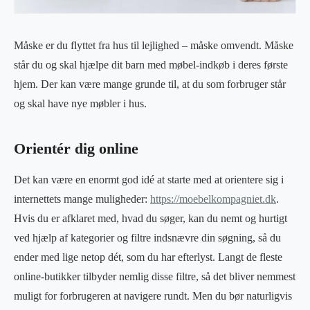
Måske er du flyttet fra hus til lejlighed – måske omvendt. Måske
står du og skal hjælpe dit barn med møbel-indkøb i deres første
hjem. Der kan være mange grunde til, at du som forbruger står
og skal have nye møbler i hus.
Orientér dig online
Det kan være en enormt god idé at starte med at orientere sig i
internettets mange muligheder:
https://moebelkompagniet.dk
.
Hvis du er afklaret med, hvad du søger, kan du nemt og hurtigt
ved hjælp af kategorier og filtre indsnævre din søgning, så du
ender med lige netop dét, som du har efterlyst. Langt de fleste
online-butikker tilbyder nemlig disse filtre, så det bliver nemmest
muligt for forbrugeren at navigere rundt. Men du bør naturligvis