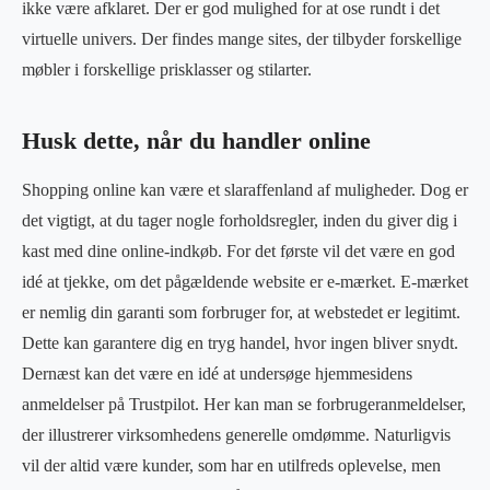
ikke være afklaret. Der er god mulighed for at ose rundt i det
virtuelle univers. Der findes mange sites, der tilbyder forskellige
møbler i forskellige prisklasser og stilarter.
Husk dette, når du handler online
Shopping online kan være et slaraffenland af muligheder. Dog er
det vigtigt, at du tager nogle forholdsregler, inden du giver dig i
kast med dine online-indkøb. For det første vil det være en god
idé at tjekke, om det pågældende website er e-mærket. E-mærket
er nemlig din garanti som forbruger for, at webstedet er legitimt.
Dette kan garantere dig en tryg handel, hvor ingen bliver snydt.
Dernæst kan det være en idé at undersøge hjemmesidens
anmeldelser på Trustpilot. Her kan man se forbrugeranmeldelser,
der illustrerer virksomhedens generelle omdømme. Naturligvis
vil der altid være kunder, som har en utilfreds oplevelse, men