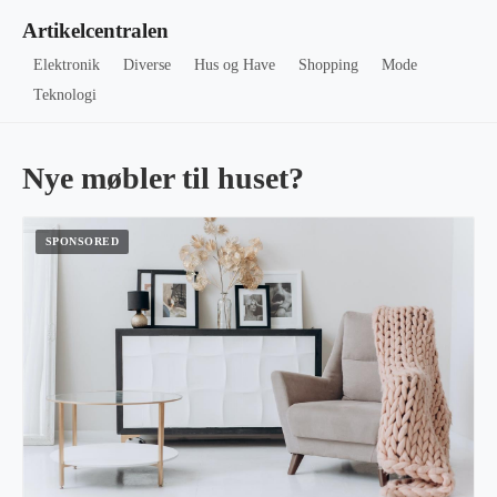
Artikelcentralen
Elektronik
Diverse
Hus og Have
Shopping
Mode
Teknologi
Nye møbler til huset?