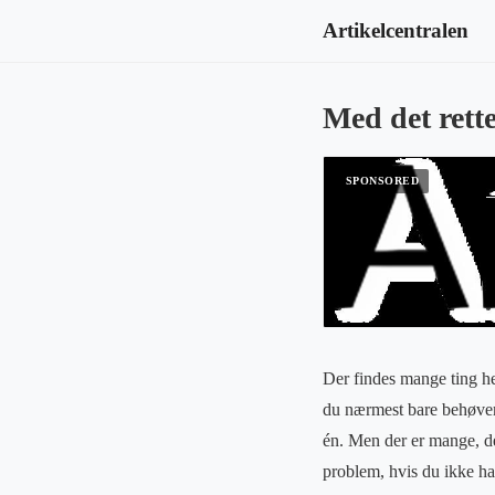
Artikelcentralen
Med det rette
Der findes mange ting her
du nærmest bare behøver f
én. Men der er mange, de
problem, hvis du ikke har