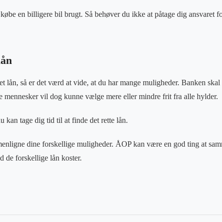
øbe en billigere bil brugt. Så behøver du ikke at påtage dig ansvaret for
lån
et lån, så er det værd at vide, at du har mange muligheder. Banken skal 
este mennesker vil dog kunne vælge mere eller mindre frit fra alle hylder.
u kan tage dig tid til at finde det rette lån.
nligne dine forskellige muligheder. ÅOP kan være en god ting at sam
d de forskellige lån koster.