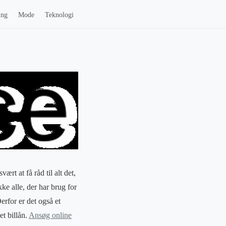
ing
Mode
Teknologi
rt at få råd til alt det,
ke alle, der har brug for
erfor er det også et
et billån.
Ansøg online