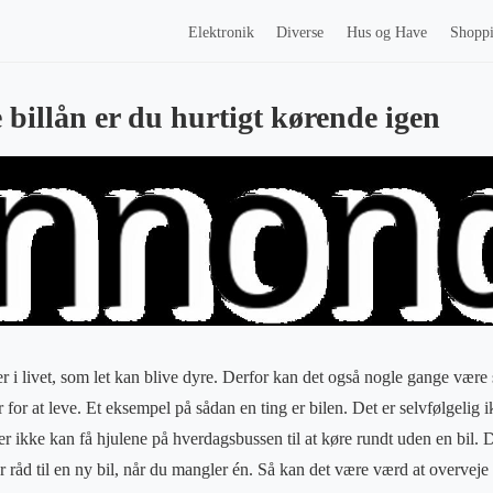
Elektronik
Diverse
Hus og Have
Shopp
 billån er du hurtigt kørende igen
 i livet, som let kan blive dyre. Derfor kan det også nogle gange være svæ
or at leve. Et eksempel på sådan en ting er bilen. Det er selvfølgelig ik
r ikke kan få hjulene på hverdagsbussen til at køre rundt uden en bil. D
 råd til en ny bil, når du mangler én. Så kan det være værd at overveje 