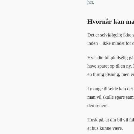
her
.
Hvornår kan man
Det er selvfølgelig ikke 
inden – ikke mindst for 
Hvis din bil pludselig gå
have sparet op til en ny. 
en hurtig løsning, men e
I mange tilfælde kan det
man vil skulle spare sam
den senere.
Husk på, at din bil vil 
et hus kunne være.