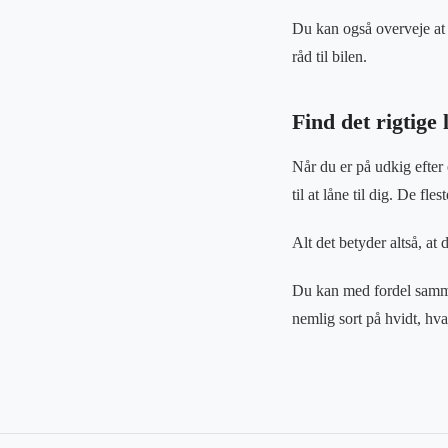
Du kan også overveje at k
råd til bilen.
Find det rigtige 
Når du er på udkig efter 
til at låne til dig. De fl
Alt det betyder altså, at d
Du kan med fordel samme
nemlig sort på hvidt, hva