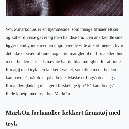
Www.markon.as er en hjemmeside, som mange firmaer elsker
og køber diverse gaver og merchandise fra. Den anerkendte side
ligger nemlig inde med en imponerende vifte af sortimenter, hvor
det ikke er svært at finde noget, du mangler til dit firma eller dine
medarbejdere. Til sidstnævnte har du bl.a. mulighed for at finde
firmatøj med tryk i en lækker kvalitet, som dine medarbejdere
kan have på, når de er på arbejde. Måske er I også den slags
firma, der gladelig deltager i forskellige løb? Så kan du også
finde løbetøj med tryk hos MarkOn.
MarkOn forhandler lækkert firmatøj med
tryk