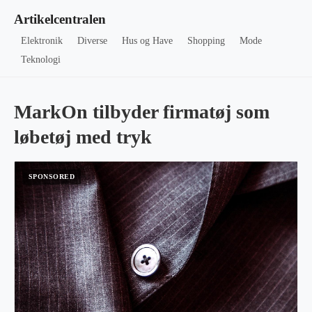
Artikelcentralen
Elektronik
Diverse
Hus og Have
Shopping
Mode
Teknologi
MarkOn tilbyder firmatøj som
løbetøj med tryk