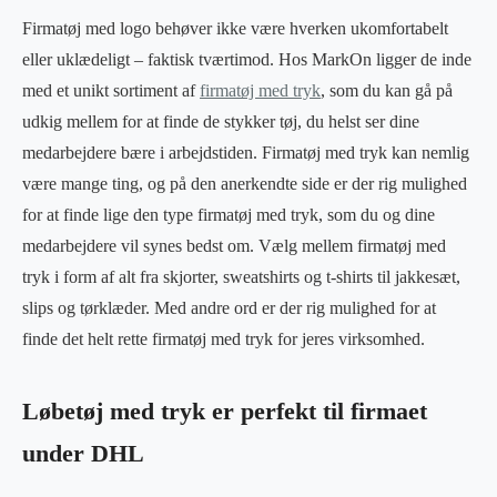
Firmatøj med logo behøver ikke være hverken ukomfortabelt
eller uklædeligt – faktisk tværtimod. Hos MarkOn ligger de inde
med et unikt sortiment af
firmatøj med tryk
, som du kan gå på
udkig mellem for at finde de stykker tøj, du helst ser dine
medarbejdere bære i arbejdstiden. Firmatøj med tryk kan nemlig
være mange ting, og på den anerkendte side er der rig mulighed
for at finde lige den type firmatøj med tryk, som du og dine
medarbejdere vil synes bedst om. Vælg mellem firmatøj med
tryk i form af alt fra skjorter, sweatshirts og t-shirts til jakkesæt,
slips og tørklæder. Med andre ord er der rig mulighed for at
finde det helt rette firmatøj med tryk for jeres virksomhed.
Løbetøj med tryk er perfekt til firmaet
under DHL