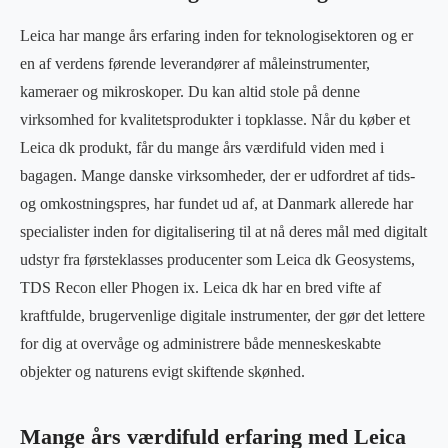
Leica har mange års erfaring inden for teknologisektoren og er
en af verdens førende leverandører af måleinstrumenter,
kameraer og mikroskoper. Du kan altid stole på denne
virksomhed for kvalitetsprodukter i topklasse. Når du køber et
Leica dk produkt, får du mange års værdifuld viden med i
bagagen. Mange danske virksomheder, der er udfordret af tids-
og omkostningspres, har fundet ud af, at Danmark allerede har
specialister inden for digitalisering til at nå deres mål med digitalt
udstyr fra førsteklasses producenter som Leica dk Geosystems,
TDS Recon eller Phogen ix. Leica dk har en bred vifte af
kraftfulde, brugervenlige digitale instrumenter, der gør det lettere
for dig at overvåge og administrere både menneskeskabte
objekter og naturens evigt skiftende skønhed.
Mange års værdifuld erfaring med Leica