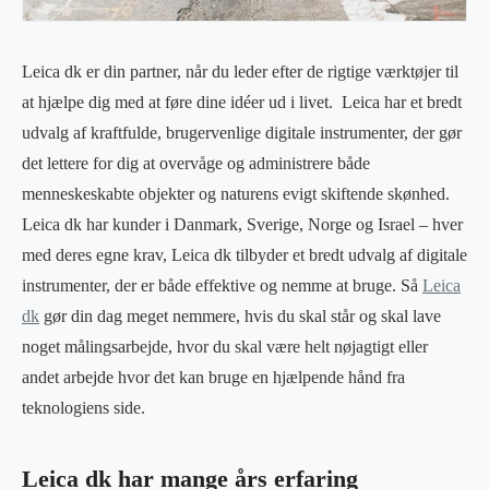
Leica dk er din partner, når du leder efter de rigtige værktøjer til
at hjælpe dig med at føre dine idéer ud i livet. Leica har et bredt
udvalg af kraftfulde, brugervenlige digitale instrumenter, der gør
det lettere for dig at overvåge og administrere både
menneskeskabte objekter og naturens evigt skiftende skønhed.
Leica dk har kunder i Danmark, Sverige, Norge og Israel – hver
med deres egne krav, Leica dk tilbyder et bredt udvalg af digitale
instrumenter, der er både effektive og nemme at bruge. Så
Leica
dk
gør din dag meget nemmere, hvis du skal står og skal lave
noget målingsarbejde, hvor du skal være helt nøjagtigt eller
andet arbejde hvor det kan bruge en hjælpende hånd fra
teknologiens side.
Leica dk har mange års erfaring