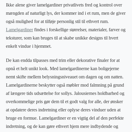
Ikke alene giver lamelgardiner privatlivets fred og kontrol over
mængden af naturligt lys, der kommer ind i et rum, men de giver
også mulighed for at tilføje personlig stil til ethvert rum.
Lamelgardiner
findes i forskellige størrelser, materialer, farver og
teksturer, som kan bruges til at skabe unikke designs til hvert
enkelt vindue i hjemmet.
De kan endda tilpasses med trim eller dekorative finaler for at
opnå et helt unikt look. Med lamelgardinerne kan boligejerne
nemt skifte mellem belysningsniveauet om dagen og om natten.
Lamelgardinerne beskytter også møbler mod falmning på grund
af længere tids udsættelse for sollys. Jalousiernes holdbarhed og
overkommelige pris gør dem til et godt valg for alle, der ønsker
at opdatere deres indretning eller oplyse deres vinduer uden at
bruge en formue. Lamelgardiner er en vigtig del af den perfekte
indretning, og de kan gøre ethvert hjem mere indbydende og