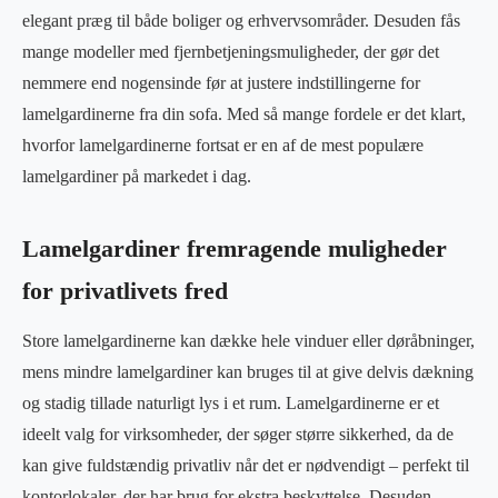
elegant præg til både boliger og erhvervsområder. Desuden fås
mange modeller med fjernbetjeningsmuligheder, der gør det
nemmere end nogensinde før at justere indstillingerne for
lamelgardinerne fra din sofa. Med så mange fordele er det klart,
hvorfor lamelgardinerne fortsat er en af de mest populære
lamelgardiner på markedet i dag.
Lamelgardiner fremragende muligheder
for privatlivets fred
Store lamelgardinerne kan dække hele vinduer eller døråbninger,
mens mindre lamelgardiner kan bruges til at give delvis dækning
og stadig tillade naturligt lys i et rum. Lamelgardinerne er et
ideelt valg for virksomheder, der søger større sikkerhed, da de
kan give fuldstændig privatliv når det er nødvendigt – perfekt til
kontorlokaler, der har brug for ekstra beskyttelse. Desuden