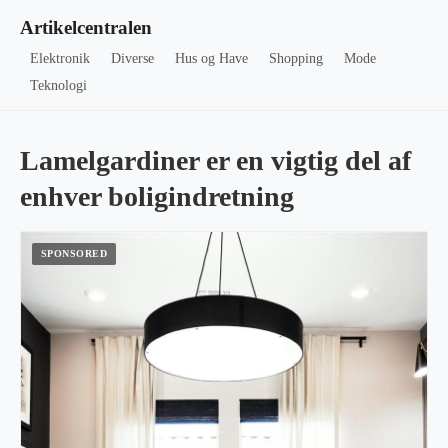
Artikelcentralen
Elektronik
Diverse
Hus og Have
Shopping
Mode
Teknologi
Lamelgardiner er en vigtig del af
enhver boligindretning