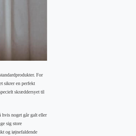
 standardprodukter. For
et sikrer en perfekt
pecielt skræddersyet til
hvis noget går galt eller
age sig store
ikt og iøjnefaldende