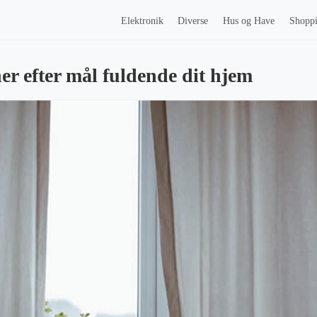
Elektronik
Diverse
Hus og Have
Shopp
er efter mål fuldende dit hjem