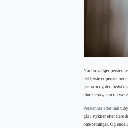
Når du vælger persienner
det første er persienner e
pasform og den bedst muli
dine behov, kan du være s
Persienner efter mål
tilb
går i stykker efter flere 
omkostninger. Og endelig,