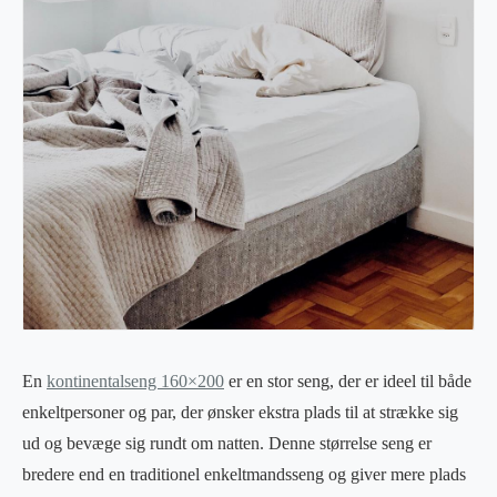
En
kontinentalseng 160×200
er en stor seng, der er ideel til både
enkeltpersoner og par, der ønsker ekstra plads til at strække sig
ud og bevæge sig rundt om natten. Denne størrelse seng er
bredere end en traditionel enkeltmandsseng og giver mere plads