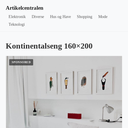
Artikelcentralen
Elektronik
Diverse
Hus og Have
Shopping
Mode
Teknologi
Kontinentalseng 160×200