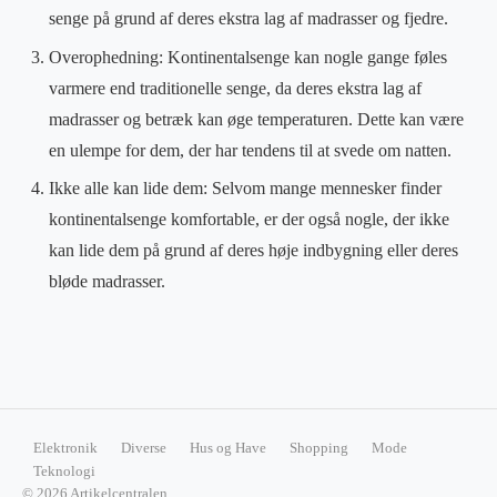
senge på grund af deres ekstra lag af madrasser og fjedre.
Overophedning: Kontinentalsenge kan nogle gange føles
varmere end traditionelle senge, da deres ekstra lag af
madrasser og betræk kan øge temperaturen. Dette kan være
en ulempe for dem, der har tendens til at svede om natten.
Ikke alle kan lide dem: Selvom mange mennesker finder
kontinentalsenge komfortable, er der også nogle, der ikke
kan lide dem på grund af deres høje indbygning eller deres
bløde madrasser.
Elektronik
Diverse
Hus og Have
Shopping
Mode
Teknologi
© 2026 Artikelcentralen