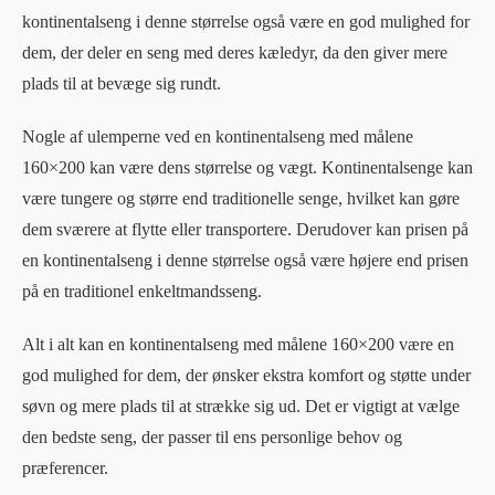
kontinentalseng i denne størrelse også være en god mulighed for
dem, der deler en seng med deres kæledyr, da den giver mere
plads til at bevæge sig rundt.
Nogle af ulemperne ved en kontinentalseng med målene
160×200 kan være dens størrelse og vægt. Kontinentalsenge kan
være tungere og større end traditionelle senge, hvilket kan gøre
dem sværere at flytte eller transportere. Derudover kan prisen på
en kontinentalseng i denne størrelse også være højere end prisen
på en traditionel enkeltmandsseng.
Alt i alt kan en kontinentalseng med målene 160×200 være en
god mulighed for dem, der ønsker ekstra komfort og støtte under
søvn og mere plads til at strække sig ud. Det er vigtigt at vælge
den bedste seng, der passer til ens personlige behov og
præferencer.