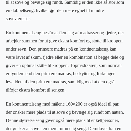
til at sove og bevæge sig rundt. Samtidig er den ikke så stor som
en dobbeltseng, hvilket gør den mere egnet til mindre
soveværelser.
En kontinentalseng består af flere lag af madrasser og fjedre, der
arbejder sammen for at give ekstra komfort og støtte til kroppen
under søvn. Den primære madras på en kontinentalseng kan
være lavet af skum, fjedre eller en kombination af begge dele og
giver en optimal støtte til kroppen. Topmadrassen, som normalt
er tyndere end den primære madras, beskytter og forlænger
levetiden af den primære madras, samtidig med at den også
tilføjer ekstra komfort til sengen.
En kontinentalseng med målene 160×200 er også ideel til par,
der ønsker mere plads til at sove og bevæge sig rundt om natten.
Denne størrelse seng giver også mere plads til enkeltpersoner,
der ønsker at sove i en mere rummelig seng. Derudover kan en