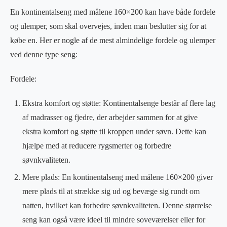
En kontinentalseng med målene 160×200 kan have både fordele
og ulemper, som skal overvejes, inden man beslutter sig for at
købe en. Her er nogle af de mest almindelige fordele og ulemper
ved denne type seng:
Fordele:
Ekstra komfort og støtte: Kontinentalsenge består af flere lag
af madrasser og fjedre, der arbejder sammen for at give
ekstra komfort og støtte til kroppen under søvn. Dette kan
hjælpe med at reducere rygsmerter og forbedre
søvnkvaliteten.
Mere plads: En kontinentalseng med målene 160×200 giver
mere plads til at strække sig ud og bevæge sig rundt om
natten, hvilket kan forbedre søvnkvaliteten. Denne størrelse
seng kan også være ideel til mindre soveværelser eller for