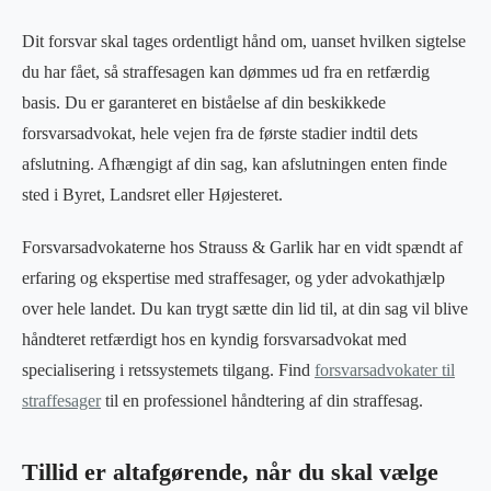
Dit forsvar skal tages ordentligt hånd om, uanset hvilken sigtelse
du har fået, så straffesagen kan dømmes ud fra en retfærdig
basis. Du er garanteret en biståelse af din beskikkede
forsvarsadvokat, hele vejen fra de første stadier indtil dets
afslutning. Afhængigt af din sag, kan afslutningen enten finde
sted i Byret, Landsret eller Højesteret.
Forsvarsadvokaterne hos Strauss & Garlik har en vidt spændt af
erfaring og ekspertise med straffesager, og yder advokathjælp
over hele landet. Du kan trygt sætte din lid til, at din sag vil blive
håndteret retfærdigt hos en kyndig forsvarsadvokat med
specialisering i retssystemets tilgang. Find
forsvarsadvokater til
straffesager
til en professionel håndtering af din straffesag.
Tillid er altafgørende, når du skal vælge