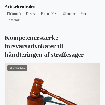
Artikelcentralen
Elektronik
Diverse
Hus og Have
Shopping
Mode
Teknologi
Kompetencestærke
forsvarsadvokater til
håndteringen af straffesager