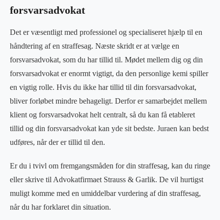
forsvarsadvokat
Det er væsentligt med professionel og specialiseret hjælp til en
håndtering af en straffesag. Næste skridt er at vælge en
forsvarsadvokat, som du har tillid til. Mødet mellem dig og din
forsvarsadvokat er enormt vigtigt, da den personlige kemi spiller
en vigtig rolle. Hvis du ikke har tillid til din forsvarsadvokat,
bliver forløbet mindre behageligt. Derfor er samarbejdet mellem
klient og forsvarsadvokat helt centralt, så du kan få etableret
tillid og din forsvarsadvokat kan yde sit bedste. Juraen kan bedst
udføres, når der er tillid til den.
Er du i tvivl om fremgangsmåden for din straffesag, kan du ringe
eller skrive til Advokatfirmaet Strauss & Garlik. De vil hurtigst
muligt komme med en umiddelbar vurdering af din straffesag,
når du har forklaret din situation.