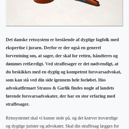
Det danske retssystem er bestående af dygtige fagfolk med
ekspertise i juraen. Derfor er der også en generel
forventning om, at sager, der skal for retten, håndteres og
dømmes retfærdigt. Ved straffesager er det nødvendigt, at
du beskikkes med en dygtig og kompetent forsvarsadvokat,
som kan stå ved din side igennem hele forløbet. Hos
advokatfirmaet Strauss & Garlik findes nogle af landets
førende forsvarsadvokater, der har en stor erfaring med
straffesager.
Retssystemet skal vi kunne stole på, og det kræver troværdige
og dygtige jurister og advokater. Skal din straffesag lægges for