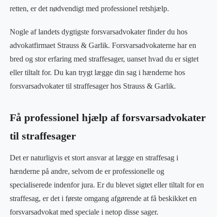
retten, er det nødvendigt med professionel retshjælp.
Nogle af landets dygtigste forsvarsadvokater finder du hos
advokatfirmaet Strauss & Garlik. Forsvarsadvokaterne har en
bred og stor erfaring med straffesager, uanset hvad du er sigtet
eller tiltalt for. Du kan trygt lægge din sag i hænderne hos
forsvarsadvokater til straffesager hos Strauss & Garlik.
Få professionel hjælp af forsvarsadvokater
til straffesager
Det er naturligvis et stort ansvar at lægge en straffesag i
hænderne på andre, selvom de er professionelle og
specialiserede indenfor jura. Er du blevet sigtet eller tiltalt for en
straffesag, er det i første omgang afgørende at få beskikket en
forsvarsadvokat med speciale i netop disse sager.