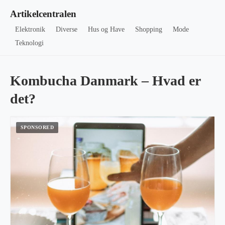
Artikelcentralen
Elektronik
Diverse
Hus og Have
Shopping
Mode
Teknologi
Kombucha Danmark – Hvad er
det?