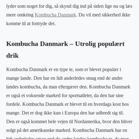
lyder som noget for dig, så skynd dig ind på siden lige nu og læs
mere omkring
Kombucha Danmark
. Du vil med sikkerhed ikke
komme til at fortryde det.
Kombucha Danmark – Utrolig populært
drik
Kombucha Danmark er en type te, som er blevet populær i
mange lande. Den har en lidt anderledes smag end de andre
landes kombucha, da man eftergærer den. Kombucha Danmark
er også et voksende marked for sportsatleter, da den har sine
fordele. Kombucha Danmark er blevet til en hverdags kost hos
mange. Det er dog ikke kun i Europa den har udbredt sig til.
Den er også kommet hele vejen til Nordamerika, hvor den bliver
solgt på det amerikanske marked. Kombucha Danmark har en
lidt anderledes smag end de andre landes kombucha te, da man