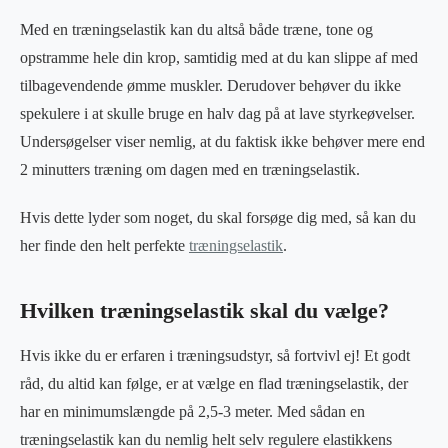
Med en træningselastik kan du altså både træne, tone og
opstramme hele din krop, samtidig med at du kan slippe af med
tilbagevendende ømme muskler. Derudover behøver du ikke
spekulere i at skulle bruge en halv dag på at lave styrkeøvelser.
Undersøgelser viser nemlig, at du faktisk ikke behøver mere end
2 minutters træning om dagen med en træningselastik.
Hvis dette lyder som noget, du skal forsøge dig med, så kan du
her finde den helt perfekte
træningselastik
.
Hvilken træningselastik skal du vælge?
Hvis ikke du er erfaren i træningsudstyr, så fortvivl ej! Et godt
råd, du altid kan følge, er at vælge en flad træningselastik, der
har en minimumslængde på 2,5-3 meter. Med sådan en
træningselastik kan du nemlig helt selv regulere elastikkens