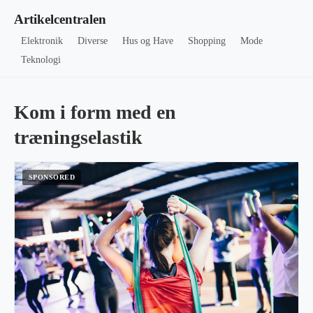
Artikelcentralen
Elektronik
Diverse
Hus og Have
Shopping
Mode
Teknologi
Kom i form med en
træningselastik