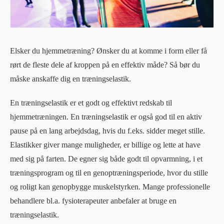
Elsker du hjemmetræning? Ønsker du at komme i form eller få
rørt de fleste dele af kroppen på en effektiv måde? Så bør du
måske anskaffe dig en træningselastik.
En træningselastik er et godt og effektivt redskab til
hjemmetræningen. En træningselastik er også god til en aktiv
pause på en lang arbejdsdag, hvis du f.eks. sidder meget stille.
Elastikker giver mange muligheder, er billige og lette at have
med sig på farten. De egner sig både godt til opvarmning, i et
træningsprogram og til en genoptræningsperiode, hvor du stille
og roligt kan genopbygge muskelstyrken. Mange professionelle
behandlere bl.a. fysioterapeuter anbefaler at bruge en
træningselastik.