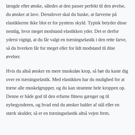
længde efter ønske, således at den passer perfekt til den øvelse,
du ønsker at lave. Derudover skal du huske, at farverne på
elastikkerne ikke blot er for pyntens skyld. Typisk betyder disse
nemlig, hvor meget modstand elastikken yder. Det er derfor
yderst vigtigt, at du får valgt en træningselastik i den rette farve,
så du hverken får for meget eller for lidt modstand til dine
øvelser.
Hvis du altså ønsker en mere muskuløs krop, så bør du kaste dig
over en træningselastik. Med elastikken har du mulighed for at
træne alle muskelgrupper, og du kan stramme hele kroppen op.
Denne er både god til den erfarne fitness gænger og til
nybegynderen, og hvad end du ønsker balder af stål eller en
stærk skulder, så er en træningselastik altså vejen frem.