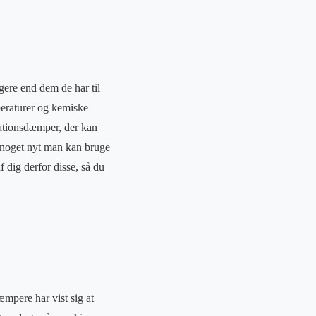
gere end dem de har til
peraturer og kemiske
rationsdæmper, der kan
d noget nyt man kan bruge
f dig derfor disse, så du
mpere har vist sig at