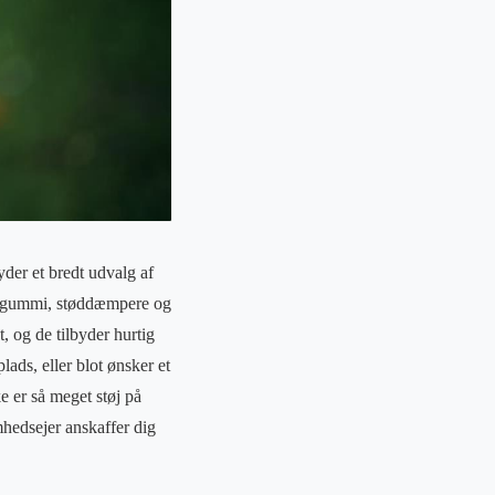
der et bredt udvalg af
 i gummi, støddæmpere og
, og de tilbyder hurtig
lads, eller blot ønsker et
e er så meget støj på
mhedsejer anskaffer dig