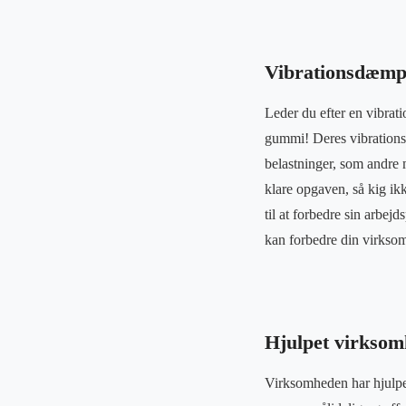
Vibrationsdæmpe
Leder du efter en vibrat
gummi! Deres vibrations
belastninger, som andre 
klare opgaven, så kig ik
til at forbedre sin arbej
kan forbedre din virkso
Hjulpet virksom
Virksomheden har hjulpet