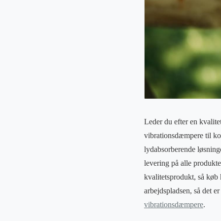
Leder du efter en kvalit
vibrationsdæmpere til k
lydabsorberende løsninge
levering på alle produkte
kvalitetsprodukt, så køb
arbejdspladsen, så det e
vibrationsdæmpere
.