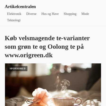
Artikelcentralen
Elektronik
Diverse
Hus og Have
Shopping
Mode
Teknologi
Køb velsmagende te-varianter
som grøn te og Oolong te på
www.origreen.dk