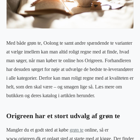
Med både grøn te, Oolong te samt andre spændende te varianter
at vælge imellem kan man altid roligt regne med at finde, hvad
man søger, når man køber te online hos Origreen. Forhandleren
har desuden sørget for nøje at udvælge de bedste te-leverandører
i alle kategorier. Derfor kan man roligt regne med at kvaliteten er
helt, som den skal være – og smagen lige så. Læs mere om
butikken og deres katalog i artiklen herunder.
Origreen har et stort udvalg af grøn te
Mangler du et godt sted at købe
grøn te
online, så er
www.origreen.dk et oplagt sted at starte med at kigge. Der finder