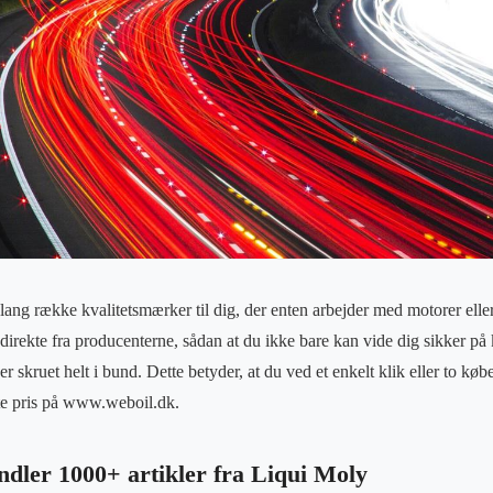
lang række kvalitetsmærker til dig, der enten arbejder med motorer eller
irekte fra producenterne, sådan at du ikke bare kan vide dig sikker på k
 er skruet helt i bund. Dette betyder, at du ved et enkelt klik eller to kø
te pris på www.weboil.dk.
ndler 1000+ artikler fra Liqui Moly