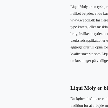
Liqui Moly er en tysk pr
hvilket betyder, at du k
www.weboil.dk fås flere 
type køretøj eller maskin
brug, hvilket betyder, at 
værkstedsapplikationer el
aggregatorer vil opnå fo
kvalitetsmærke som Liqui
omkostninger på vedligeh
Liqui Moly er b
Du køber altså mere end 
tradition for at arbejde 