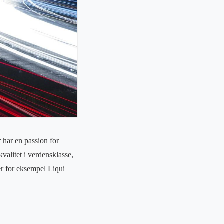
 har en passion for
valitet i verdensklasse,
ber for eksempel Liqui