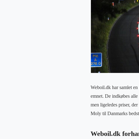
Weboil.dk har samlet en 
emnet. De indkøbes alle d
men ligeledes priser, der
Moly til Danmarks beds
Weboil.dk forha