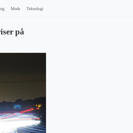
ing
Mode
Teknologi
iser på