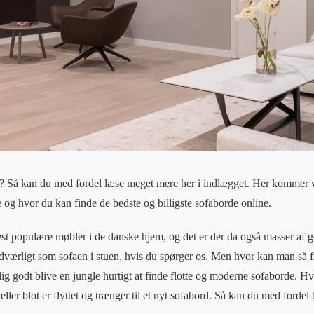
? Så kan du med fordel læse meget mere her i indlægget. Her kommer v
 og hvor du kan finde de bedste og billigste sofaborde online.
est populære møbler i de danske hjem, og det er der da også masser af g
ndværligt som sofaen i stuen, hvis du spørger os. Men hvor kan man så fi
 godt blive en jungle hurtigt at finde flotte og moderne sofaborde. Hvis
eller blot er flyttet og trænger til et nyt sofabord. Så kan du med forde