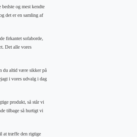
e bedste og mest kendte
g det er en samling af
de firkantet sofaborde,
t. Det alle vores
n du altid være sikker på
jagt i vores udvalg i dag
tige produkt, så står vi
de tilbage så hurtigt vi
l at træffe den rigtige