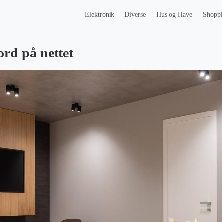
Elektronik
Diverse
Hus og Have
Shopp
ord på nettet