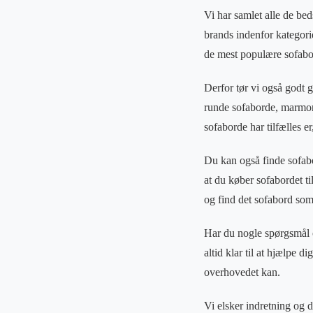
Vi har samlet alle de be
brands indenfor kategori
de mest populære sofabo
Derfor tør vi også godt g
runde sofaborde, marmor 
sofaborde har tilfælles e
Du kan også finde sofabo
at du køber sofabordet ti
og find det sofabord som
Har du nogle spørgsmål om
altid klar til at hjælpe d
overhovedet kan.
Vi elsker indretning og de