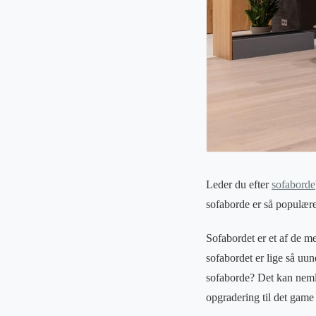
Leder du efter
sofaborde
sofaborde er så populære
Sofabordet er et af de m
sofabordet er lige så uu
sofaborde? Det kan nemlig
opgradering til det game 