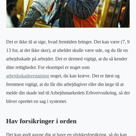
Det er ikke til at sige, hvad fremtiden bringer. Det kan være (7, 9
13 for, at det ikke sker), at uheldet skulle være ude, og du får en
arbejdsskade på arbejdet. Det er dermed vigtigt, at du så kender
dine rettigheder. For eksempel er noget som
arbejdsskadeerstatning
noget, du kan kræve. Det er først og
fremmest vigtigt, at du får din arbejdsgiver eller din læge til at
melde din skade ind til Arbejdsmarkedets Erhvervssikring, så der
bliver oprettet en sag i systemet.
Hav forsikringer i orden
Det kan godt gavne dig at have en ulykkesforsikring, så du kan