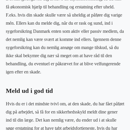
få økonomisk hjælp til behandling og erstatning efter uheld.
F.eks. hvis din skade skulle være så uheldig at påføre dig varige
mén. Ellers kan du melde dig, når du er rask og sund, ind i
sygeforsikring Danmark enten som aktiv eller passiv medlem, da
det nemlig kan være svært at komme ind ellers. Igennem denne
sygeforsikring kan du nemlig ansøge om mange tilskud, så du
ikke skal bekymre dig nær så meget om at have råd til den
behandling, du eventuel er påkrævet for at blive velfungerende
igen efter en skade.
Meld ud i god tid
Hvis du er i det mindste tvivl om, at den skade, du har fået påført
dig på arbejdet, så få for en sikkerhedsskyld meldt dine gener
ind til din læge. Det kan nemlig være, du ender ud i at skulle
søge erstatning for at have tabt arbejdsfortjeneste, hvis du har