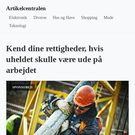
Artikelcentralen
Elektronik
Diverse
Hus og Have
Shopping
Mode
Teknologi
Kend dine rettigheder, hvis
uheldet skulle være ude på
arbejdet