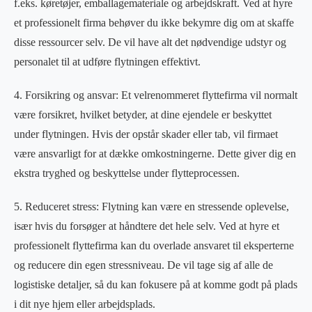
f.eks. køretøjer, emballagemateriale og arbejdskraft. Ved at hyre
et professionelt firma behøver du ikke bekymre dig om at skaffe
disse ressourcer selv. De vil have alt det nødvendige udstyr og
personalet til at udføre flytningen effektivt.
4. Forsikring og ansvar: Et velrenommeret flyttefirma vil normalt
være forsikret, hvilket betyder, at dine ejendele er beskyttet
under flytningen. Hvis der opstår skader eller tab, vil firmaet
være ansvarligt for at dække omkostningerne. Dette giver dig en
ekstra tryghed og beskyttelse under flytteprocessen.
5. Reduceret stress: Flytning kan være en stressende oplevelse,
især hvis du forsøger at håndtere det hele selv. Ved at hyre et
professionelt flyttefirma kan du overlade ansvaret til eksperterne
og reducere din egen stressniveau. De vil tage sig af alle de
logistiske detaljer, så du kan fokusere på at komme godt på plads
i dit nye hjem eller arbejdsplads.