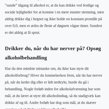
”sunde” tilgang til alkohol er, at du kan drikke ved festlige og
sociale lejligheder for at komme i en mere munter stemning, men
aldrig drikke dig i hegnet og ikke holde en konstant promille på
over 0,0, men er ædru de fleste af døgnets vågne timer. Sundest
er det aldrig at få sprut.
Drikker du, når du har nerver på? Opsøg
alkoholbehandling
Har du den mindste mistanke om, du ikke kan styre dit
alkoholforbrug? Hiver du lommelærken frem, når du har nerver
på, når du keder dig eller er lidt nedtrykt, burde du gå i
behandling. Nogle forløb inden for alkoholafvænning har som
mål, at du lærer at styre dit alkoholindtag, så du stadigvæk kan
drikke af og til. Andre forløb har dog som mål, at du skærer