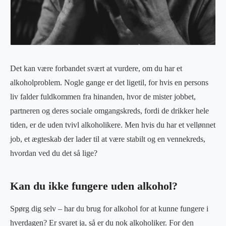
Det kan være forbandet svært at vurdere, om du har et
alkoholproblem. Nogle gange er det ligetil, for hvis en persons
liv falder fuldkommen fra hinanden, hvor de mister jobbet,
partneren og deres sociale omgangskreds, fordi de drikker hele
tiden, er de uden tvivl alkoholikere. Men hvis du har et vellønnet
job, et ægteskab der lader til at være stabilt og en vennekreds,
hvordan ved du det så lige?
Kan du ikke fungere uden alkohol?
Spørg dig selv – har du brug for alkohol for at kunne fungere i
hverdagen? Er svaret ja, så er du nok alkoholiker. For den