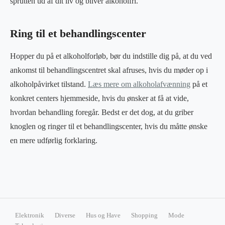
sprutten ud af dit liv og bliver alkoholfri.
Ring til et behandlingscenter
Hopper du på et alkoholforløb, bør du indstille dig på, at du ved
ankomst til behandlingscentret skal afruses, hvis du møder op i
alkoholpåvirket tilstand.
Læs mere om alkoholafvænning
på et
konkret centers hjemmeside, hvis du ønsker at få at vide,
hvordan behandling foregår. Bedst er det dog, at du griber
knoglen og ringer til et behandlingscenter, hvis du måtte ønske
en mere udførlig forklaring.
Elektronik
Diverse
Hus og Have
Shopping
Mode