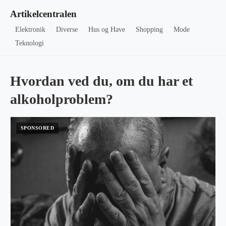
Artikelcentralen
Elektronik
Diverse
Hus og Have
Shopping
Mode
Teknologi
Hvordan ved du, om du har et
alkoholproblem?