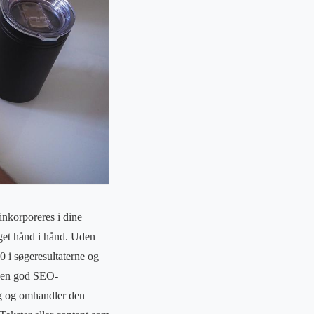
inkorporeres i dine
eget hånd i hånd. Uden
0 i søgeresultaterne og
år en god SEO-
ng og omhandler den