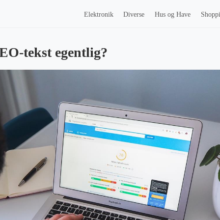
Elektronik
Diverse
Hus og Have
Shopp
EO-tekst egentlig?