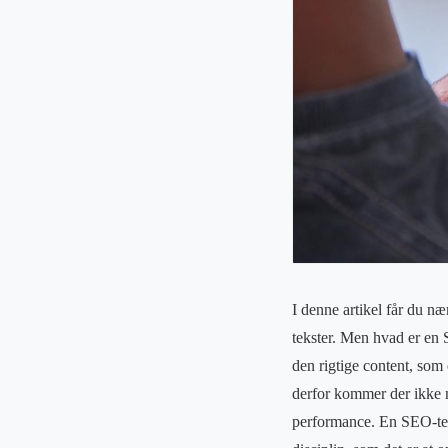
I denne artikel får du n
tekster. Men hvad er en 
den rigtige content, som 
derfor kommer der ikke m
performance. En SEO-tek