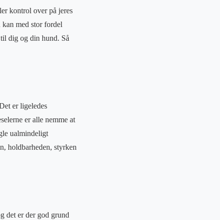
er kontrol over på jeres
u kan med stor fordel
til dig og din hund. Så
Det er ligeledes
selerne er alle nemme at
gle ualmindeligt
ten, holdbarheden, styrken
og det er der god grund