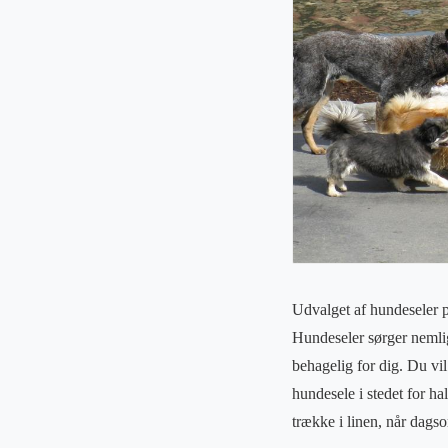
Udvalget af hundeseler p
Hundeseler sørger nemlig
behagelig for dig. Du vi
hundesele i stedet for h
trække i linen, når dagso