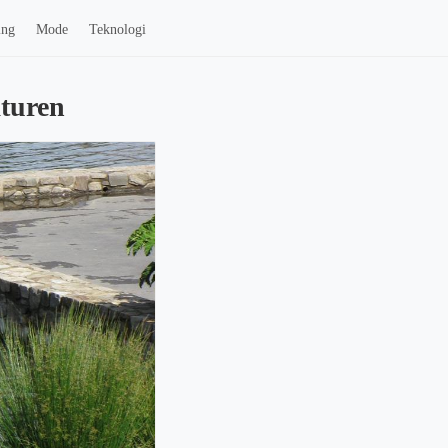
ing
Mode
Teknologi
åturen