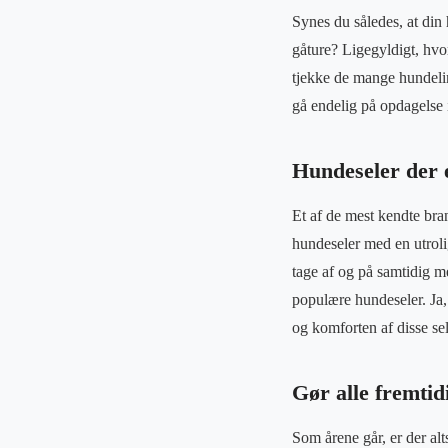
Synes du således, at din
gåture? Ligegyldigt, hvo
tjekke de mange hundelin
gå endelig på opdagelse 
Hundeseler der 
Et af de mest kendte bran
hundeseler med en utroli
tage af og på samtidig m
populære hundeseler. Ja, 
og komforten af disse sel
Gør alle fremti
Som årene går, er der al