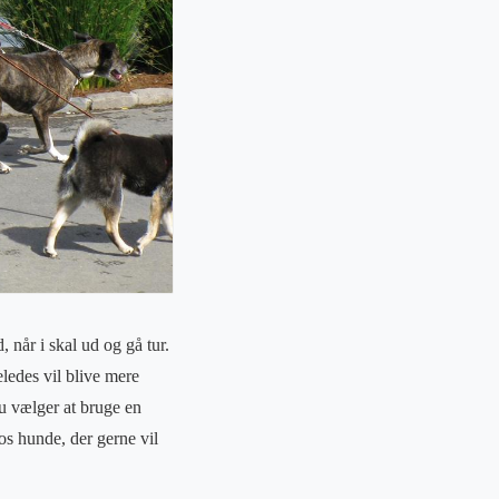
når i skal ud og gå tur.
ledes vil blive mere
du vælger at bruge en
os hunde, der gerne vil