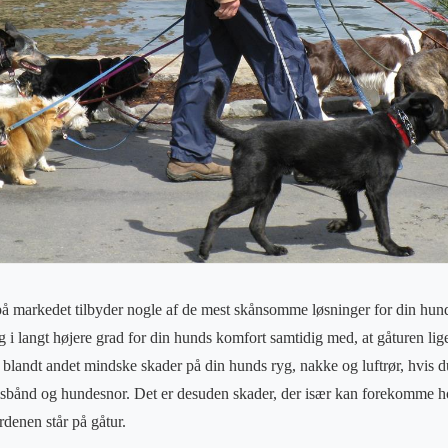
å markedet tilbyder nogle af de mest skånsomme løsninger for din hund, 
 i langt højere grad for din hunds komfort samtidig med, at gåturen lige
l blandt andet mindske skader på din hunds ryg, nakke og luftrør, hvis 
alsbånd og hundesnor. Det er desuden skader, der især kan forekomme h
rdenen står på gåtur.