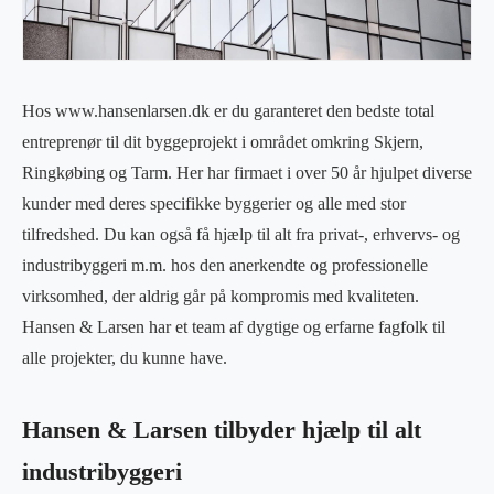
Hos www.hansenlarsen.dk er du garanteret den bedste total
entreprenør til dit byggeprojekt i området omkring Skjern,
Ringkøbing og Tarm. Her har firmaet i over 50 år hjulpet diverse
kunder med deres specifikke byggerier og alle med stor
tilfredshed. Du kan også få hjælp til alt fra privat-, erhvervs- og
industribyggeri m.m. hos den anerkendte og professionelle
virksomhed, der aldrig går på kompromis med kvaliteten.
Hansen & Larsen har et team af dygtige og erfarne fagfolk til
alle projekter, du kunne have.
Hansen & Larsen tilbyder hjælp til alt
industribyggeri