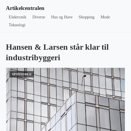
Artikelcentralen
Elektronik
Diverse
Hus og Have
Shopping
Mode
Teknologi
Hansen & Larsen står klar til
industribyggeri