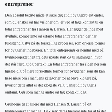
entreprenør
Den absolut bedste måde at sikre dig at dit byggeprojekt ender,
som du ønsker og har visioner om, er ved at tage kontakt til en
total entreprenør fra Hansen & Larsen. Her ligger de inde med
dygtige, kompetente og erfarne total entreprenører, der har
fuldstændig styr på de forskellige processer, som diverse former
for byggerier indebærer. En total entreprenør er nemlig med på
byggeprojektet helt fra dets spæde start og til slutningen, hvor
det står færdigt og perfekt. En total entreprenør fra siden her kan
hjælpe dig på flere forskellige former for byggerier, som du kan
læse mere om i menuens kategorier for at blive klogere på,
hvorfor dette altid er det klogeste valg, uanset dit byggeris
omfang. Gør som mange andre og tag kontakt i dag.
Grundene til at alliere dig med Hansen & Larsen på dit
byggeprojekt er mange. Tjek selv deres hjemmeside for at få det