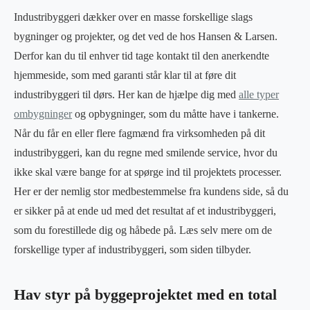
Industribyggeri dækker over en masse forskellige slags
bygninger og projekter, og det ved de hos Hansen & Larsen.
Derfor kan du til enhver tid tage kontakt til den anerkendte
hjemmeside, som med garanti står klar til at føre dit
industribyggeri til dørs. Her kan de hjælpe dig med
alle typer
ombygninger
og opbygninger, som du måtte have i tankerne.
Når du får en eller flere fagmænd fra virksomheden på dit
industribyggeri, kan du regne med smilende service, hvor du
ikke skal være bange for at spørge ind til projektets processer.
Her er der nemlig stor medbestemmelse fra kundens side, så du
er sikker på at ende ud med det resultat af et industribyggeri,
som du forestillede dig og håbede på. Læs selv mere om de
forskellige typer af industribyggeri, som siden tilbyder.
Hav styr på byggeprojektet med en total