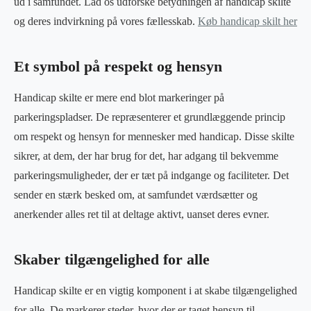
ud i samfundet. Lad os udforske betydningen af handicap skilte
og deres indvirkning på vores fællesskab.
Køb handicap skilt her
Et symbol på respekt og hensyn
Handicap skilte er mere end blot markeringer på
parkeringspladser. De repræsenterer et grundlæggende princip
om respekt og hensyn for mennesker med handicap. Disse skilte
sikrer, at dem, der har brug for det, har adgang til bekvemme
parkeringsmuligheder, der er tæt på indgange og faciliteter. Det
sender en stærk besked om, at samfundet værdsætter og
anerkender alles ret til at deltage aktivt, uanset deres evner.
Skaber tilgængelighed for alle
Handicap skilte er en vigtig komponent i at skabe tilgængelighed
for alle. De markerer steder, hvor der er taget hensyn til