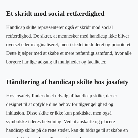
Et skridt mod social retfærdighed
Handicap skilte repræsenterer også et skridt mod social
retfærdighed. De sikrer, at mennesker med handicap ikke bliver
overset eller marginaliseret, men i stedet inkluderet og prioriteret.
Dette hjælper med at skabe et mere retfærdigt samfund, hvor alle
borgere har lige adgang til muligheder og faciliteter.
Håndtering af handicap skilte hos josafety
Hos josafety finder du et udvalg af handicap skilte, der er
designet til at opfylde dine behov for tilgængelighed og
inklusion. Disse skilte er ikke kun praktiske, men også
symbolske i deres betydning. Ved at anskaffe og placere
handicap skilte på de rette steder, kan du bidrage til at skabe en