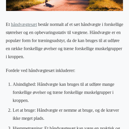
Et
håndvægtesæt
består normalt af et sæt håndvægte i forskellige
størrelser og en opbevaringsstativ til vægtene. Håndvægte er en
populær form for træningsudstyr, da de kan bruges til at udføre
en række forskellige øvelser og træne forskellige muskelgrupper
i kroppen.
Fordele ved håndvægtesæt inkluderer:
Alsindighed: Håndvægte kan bruges til at udføre mange
forskellige øvelser og træne forskellige muskelgrupper i
kroppen.
Let at bruge: Håndvægte er nemme at bruge, og de kræver
ikke meget plads.
Hjemmetræning: Et håndvægtesæt kan være en praktisk og