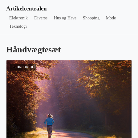
Artikelcentralen
Elektronik
Diverse
Hus og Have
Shopping
Mode
Teknologi
Håndvægtesæt