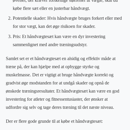
øvelser, der kræver forskellige størrelser af vægte, skal du
købe flere sæt eller en justerbar håndvægt.
Potentielle skader: Hvis håndvægte bruges forkert eller med
for stor vægt, kan det øge risikoen for skader.
Pris: Et håndvægtesæt kan være en dyr investering
sammenlignet med andre træningsudstyr.
Samlet set er et håndvægtesæt en alsidig og effektiv måde at
træne på, der kan hjælpe med at opbygge styrke og
muskelmasse. Det er vigtigt at bruge håndvægte korrekt og
gradvist øge modstanden for at undgå skader og opnå de
ønskede træningsresultater. Et håndvægtesæt kan være en god
investering for atleter og fitnessentusiaster, der ønsker at
udfordre sig selv og tage deres træning til det næste niveau.
Der er flere gode grunde til at købe et håndvægtesæt: