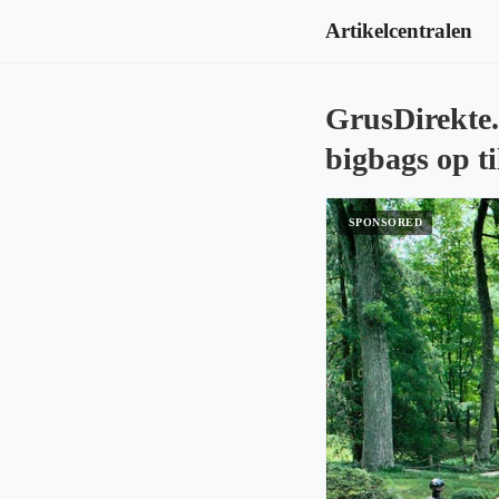
Artikelcentralen
GrusDirekte.
bigbags op ti