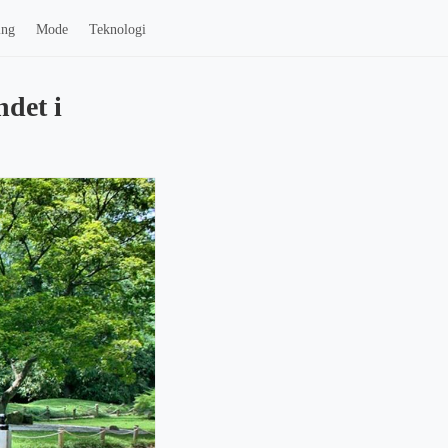
ing
Mode
Teknologi
ndet i