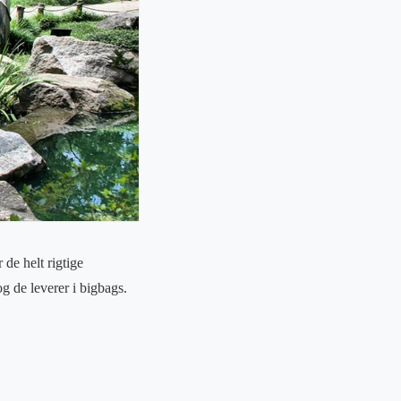
 de helt rigtige
og de leverer i bigbags.