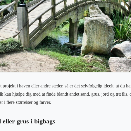
projekt i haven eller andre steder, så er det selvfølgelig ideelt, at du har
k kan hjælpe dig med at finde blandt andet sand, grus, jord og træflis, 
 i flere størrelser og farver.
eller grus i bigbags