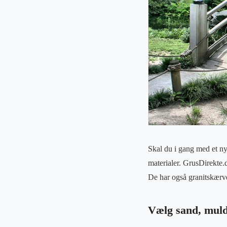
Skal du i gang med et nyt 
materialer. GrusDirekte.d
De har også granitskærver
Vælg sand, muld 