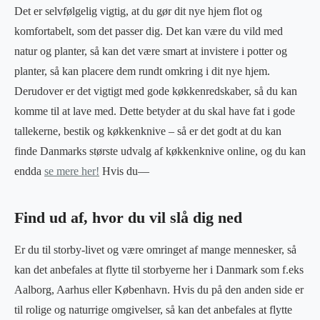
Det er selvfølgelig vigtig, at du gør dit nye hjem flot og
komfortabelt, som det passer dig. Det kan være du vild med
natur og planter, så kan det være smart at invistere i potter og
planter, så kan placere dem rundt omkring i dit nye hjem.
Derudover er det vigtigt med gode køkkenredskaber, så du kan
komme til at lave med. Dette betyder at du skal have fat i gode
tallekerne, bestik og køkkenknive – så er det godt at du kan
finde Danmarks største udvalg af køkkenknive online, og du kan
endda
se mere her!
Hvis du—
Find ud af, hvor du vil slå dig ned
Er du til storby-livet og være omringet af mange mennesker, så
kan det anbefales at flytte til storbyerne her i Danmark som f.eks
Aalborg, Aarhus eller København. Hvis du på den anden side er
til rolige og naturrige omgivelser, så kan det anbefales at flytte