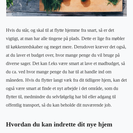
Hvis du står, og skal til at flytte hjemme fra snart, så er det
vigtigt, at man har alle tingene på plads. Dette er lige fra møbler
til køkkenredskaber og meget mere. Derudover kræver det også,
at du laver et budget over, hvor mange penge du vil bruge på
diverse sager. Det kan f.eks være smart at lave et madbudget, så
du ca. ved hvor mange penge du har til at handle ind om
måneden. Hvis du flytter langt væk fra dit tidligere hjem, kan det
også være smart at finde et nyt arbejde i det område, som du
flytter til, medmindre du selvfølgelig har bil eller adgang til
offentlig transport, så du kan beholde dit nuværende job.
Hvordan du kan indrette dit nye hjem