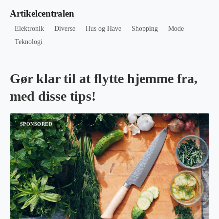
Artikelcentralen
Elektronik
Diverse
Hus og Have
Shopping
Mode
Teknologi
Gør klar til at flytte hjemme fra,
med disse tips!