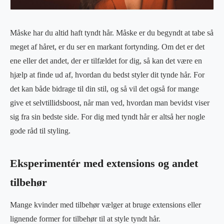
Måske har du altid haft tyndt hår. Måske er du begyndt at tabe så
meget af håret, er du ser en markant fortynding. Om det er det
ene eller det andet, der er tilfældet for dig, så kan det være en
hjælp at finde ud af, hvordan du bedst styler dit tynde hår. For
det kan både bidrage til din stil, og så vil det også for mange
give et selvtillidsboost, når man ved, hvordan man bevidst viser
sig fra sin bedste side. For dig med tyndt hår er altså her nogle
gode råd til styling.
Eksperimentér med extensions og andet
tilbehør
Mange kvinder med tilbehør vælger at bruge extensions eller
lignende former for tilbehør til at style tyndt hår.