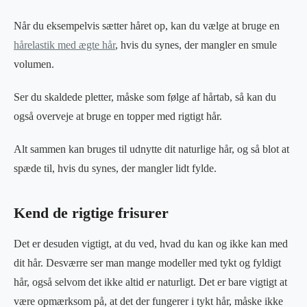
Når du eksempelvis sætter håret op, kan du vælge at bruge en
hårelastik med ægte hår
, hvis du synes, der mangler en smule
volumen.
Ser du skaldede pletter, måske som følge af hårtab, så kan du
også overveje at bruge en topper med rigtigt hår.
Alt sammen kan bruges til udnytte dit naturlige hår, og så blot at
spæde til, hvis du synes, der mangler lidt fylde.
Kend de rigtige frisurer
Det er desuden vigtigt, at du ved, hvad du kan og ikke kan med
dit hår. Desværre ser man mange modeller med tykt og fyldigt
hår, også selvom det ikke altid er naturligt. Det er bare vigtigt at
være opmærksom på, at det der fungerer i tykt hår, måske ikke