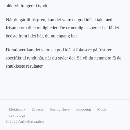
altid vil fungere i tyndt.
Når du går til frisøren, kan det være en god idé at tale med
frisøren om dine muligheder. De er nemlig eksperter i at få det
bedste frem i det hår, du nu engang har.
Derudover kan det være en god idé at fokusere på frisurer
specifikt til tyndt hår, når du styler det. Så vil du nemmere få de
smukkeste resultater.
Elektronik
Diverse
Hus og Have
Shopping
Mode
Teknologi
© 2026 Artikelcentralen