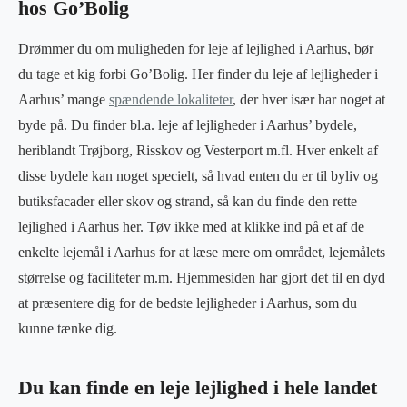
hos Go’Bolig
Drømmer du om muligheden for leje af lejlighed i Aarhus, bør
du tage et kig forbi Go’Bolig. Her finder du leje af lejligheder i
Aarhus’ mange
spændende lokaliteter
, der hver især har noget at
byde på. Du finder bl.a. leje af lejligheder i Aarhus’ bydele,
heriblandt Trøjborg, Risskov og Vesterport m.fl. Hver enkelt af
disse bydele kan noget specielt, så hvad enten du er til byliv og
butiksfacader eller skov og strand, så kan du finde den rette
lejlighed i Aarhus her. Tøv ikke med at klikke ind på et af de
enkelte lejemål i Aarhus for at læse mere om området, lejemålets
størrelse og faciliteter m.m. Hjemmesiden har gjort det til en dyd
at præsentere dig for de bedste lejligheder i Aarhus, som du
kunne tænke dig.
Du kan finde en leje lejlighed i hele landet