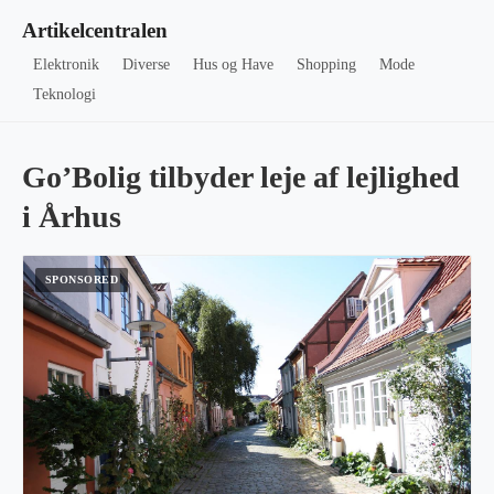
Artikelcentralen
Elektronik
Diverse
Hus og Have
Shopping
Mode
Teknologi
Go’Bolig tilbyder leje af lejlighed
i Århus