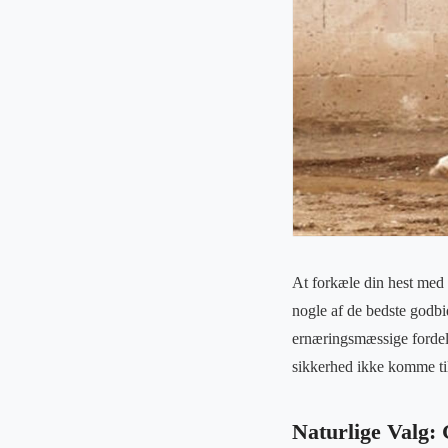
At forkæle din hest med 
nogle af de bedste godbid
ernæringsmæssige fordel
sikkerhed ikke komme til 
Naturlige Valg: