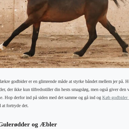
lækre godbider er en glimrende måde at styrke båndet mellem jer på. He
er, der ikke kun tilfredsstiller din hests smagsløg, men også giver den 
e. Hop derfor ind på siden med det samme og gå ind og
Køb godbider t
at fortryde det.
 Gulerødder og Æbler