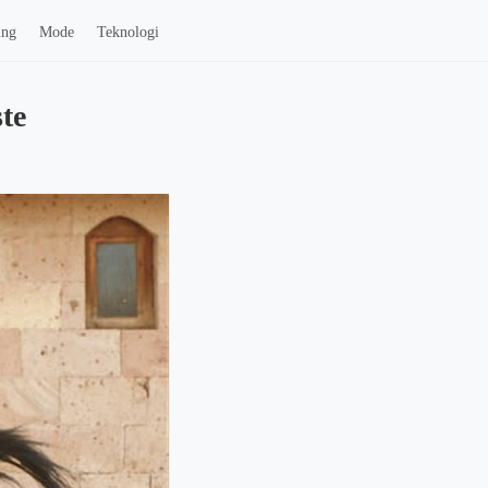
ing
Mode
Teknologi
te