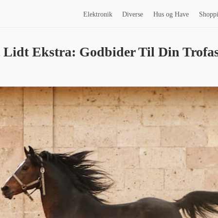
Elektronik
Diverse
Hus og Have
Shopp
 Lidt Ekstra: Godbider Til Din Trofas