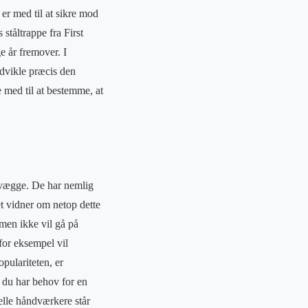
 er med til at sikre mod
 ståltrappe fra First
e år fremover. I
dvikle præcis den
e med til at bestemme, at
svægge. De har nemlig
t vidner om netop dette
men ikke vil gå på
 for eksempel vil
opulariteten, er
 du har behov for en
elle håndværkere står