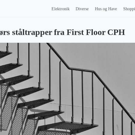
Elektronik
Diverse
Hus og Have
Shopp
ørs ståltrapper fra First Floor CPH