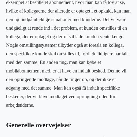
eksempel at bestille et abonnement, hvor man kan få lov at se,
hvilke af kollegaerne der allerede er optaget i et opkald, kan man
nemlig undgå uheldige situationer med kunderne. Det vil være
undgåeligt at rende ind i det problem, at kunden omstilles til en
kollega, der er optaget og derfor vil lade kunden vente længe.
Nogle omstillingssystemer tilbyder også at foreslå en kollega,
den specifikke kunde skal omstilles til, fordi de tidligere har talt
med den samme. En anden ting, man kan købe et
mobilabonnement med, er at have en indtalt besked. Denne vil
den opringende modtage, når de ringer op, og der ikke er
adgang med det samme. Man kan også få indtalt specifikke
beskeder, der vil blive modtaget ved opringning uden for
arbejdstiderne.
Generelle overvejelser