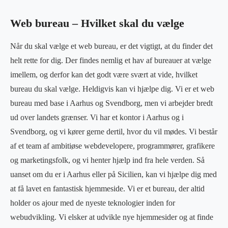
Web bureau – Hvilket skal du vælge
Når du skal vælge et web bureau, er det vigtigt, at du finder det
helt rette for dig. Der findes nemlig et hav af bureauer at vælge
imellem, og derfor kan det godt være svært at vide, hvilket
bureau du skal vælge. Heldigvis kan vi hjælpe dig. Vi er et web
bureau med base i Aarhus og Svendborg, men vi arbejder bredt
ud over landets grænser. Vi har et kontor i Aarhus og i
Svendborg, og vi kører gerne dertil, hvor du vil mødes. Vi består
af et team af ambitiøse webdevelopere, programmører, grafikere
og marketingsfolk, og vi henter hjælp ind fra hele verden. Så
uanset om du er i Aarhus eller på Sicilien, kan vi hjælpe dig med
at få lavet en fantastisk hjemmeside. Vi er et bureau, der altid
holder os ajour med de nyeste teknologier inden for
webudvikling. Vi elsker at udvikle nye hjemmesider og at finde