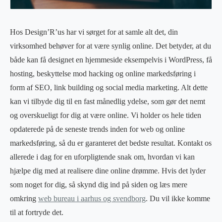
Hos Design’R’us har vi sørget for at samle alt det, din
virksomhed behøver for at være synlig online. Det betyder, at du
både kan få designet en hjemmeside eksempelvis i WordPress, få
hosting, beskyttelse mod hacking og online markedsføring i
form af SEO, link building og social media marketing. Alt dette
kan vi tilbyde dig til en fast månedlig ydelse, som gør det nemt
og overskueligt for dig at være online. Vi holder os hele tiden
opdaterede på de seneste trends inden for web og online
markedsføring, så du er garanteret det bedste resultat. Kontakt os
allerede i dag for en uforpligtende snak om, hvordan vi kan
hjælpe dig med at realisere dine online drømme. Hvis det lyder
som noget for dig, så skynd dig ind på siden og læs mere
omkring
web bureau i aarhus og svendborg
. Du vil ikke komme
til at fortryde det.