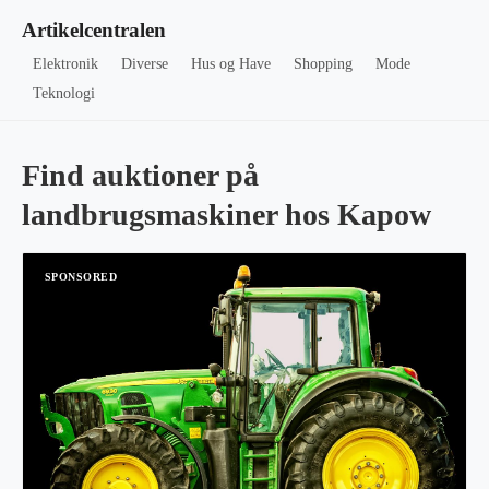
Artikelcentralen
Elektronik
Diverse
Hus og Have
Shopping
Mode
Teknologi
Find auktioner på
landbrugsmaskiner hos Kapow