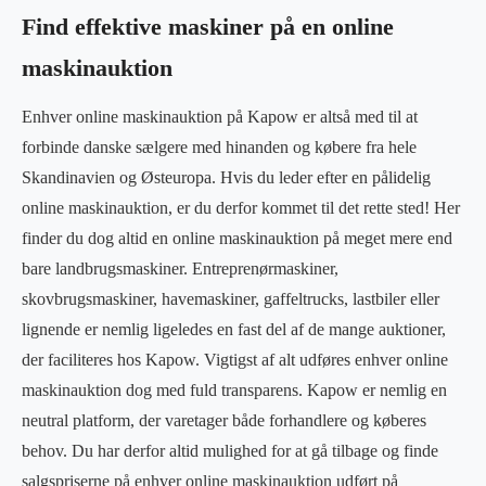
Find effektive maskiner på en online
maskinauktion
Enhver online maskinauktion på Kapow er altså med til at
forbinde danske sælgere med hinanden og købere fra hele
Skandinavien og Østeuropa. Hvis du leder efter en pålidelig
online maskinauktion, er du derfor kommet til det rette sted! Her
finder du dog altid en online maskinauktion på meget mere end
bare landbrugsmaskiner. Entreprenørmaskiner,
skovbrugsmaskiner, havemaskiner, gaffeltrucks, lastbiler eller
lignende er nemlig ligeledes en fast del af de mange auktioner,
der faciliteres hos Kapow. Vigtigst af alt udføres enhver online
maskinauktion dog med fuld transparens. Kapow er nemlig en
neutral platform, der varetager både forhandlere og køberes
behov. Du har derfor altid mulighed for at gå tilbage og finde
salgspriserne på enhver online maskinauktion udført på