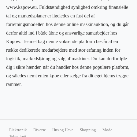
www.kapow.eu. Fuldstændighed synlighed omkring finansielle
tal og markedsplaner er ligeledes en fast del af
forretningsmodellen hos denne online maskinauktion, og du går
derfor altid ind i både åbne og ansvarlige samarbejder hos
Kapow. Teamet bag denne voksende platform består af en
række dedikerede medarbejdere med stor erfaring inden for
logistik, markedsføring og salg af maskiner. Du kan derfor føle
dig i sikre hænder, når du handler hos denne populære platform,
og således nemt enten købe eller sælge fra dit eget hjems trygge
rammer.
Elektronik
Diverse
Hus og Have
Shopping
Mode
Teknologi