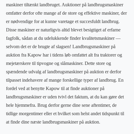
maskiner tiltænkt landbruget. Auktioner på landbrugsmaskiner
omfatter derfor ofte mange af de store og effektive maskiner, der
er nødvendige for at kunne varetage et succesfuldt landbrug.
Disse maskiner er naturligvis altid blevet besigtiget af erfarne
fagfolk, sådan at du udelukkende finder kvalitetsmaskiner —
selvom det er de brugte af slagsen! Landbrugsmaskiner på
auktion fra Kapow har i tidens løb omfattet alt fra traktorer og
mejetærskere til tipvogne og slåmaskiner. Dette store og
spændende udvalg af landbrugsmaskiner på auktion er derfor
tilpasset indehavere af mange forskellige typer af landbrug. En
fordel ved at benytte Kapow til at finde auktioner på
landbrugsmaskiner er uden tvivl det faktum, at du kan gøre det
hele hjemmefra. Brug derfor gerne dine sene aftentimer, de
tidlige morgentimer eller et hvilket som helst andet tidspunkt til
at finde dine næste landbrugsmaskiner på auktion.